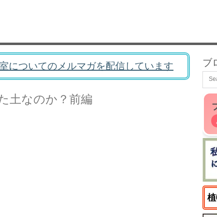
ブ
室についてのメルマガを配信しています
た土なのか？前編
植