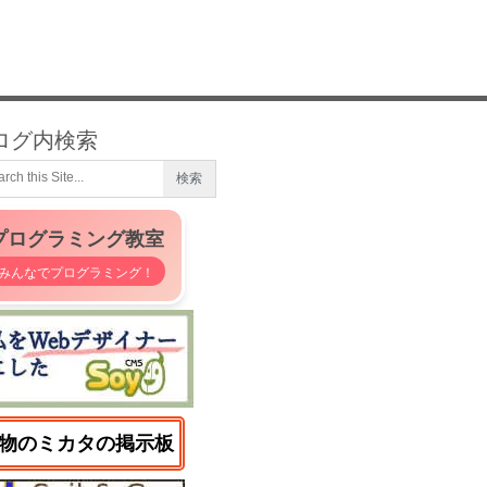
ログ内検索
プログラミング教室
みんなでプログラミング！
物のミカタの掲示板