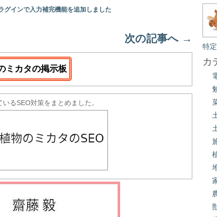
プラグインで入力補完機能を追加しました
次の記事へ
→
特
カ
のミカタの掲示板
ているSEO対策をまとめました。