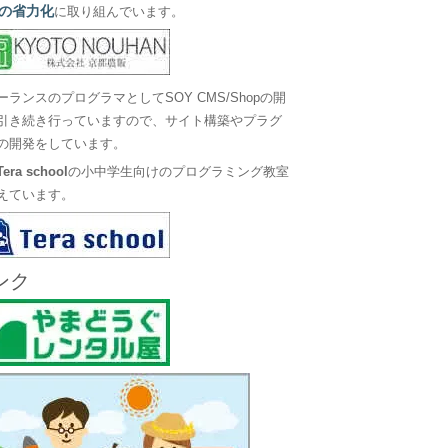
の省力化
に取り組んでいます。
ーランスのプログラマとしてSOY CMS/Shopの開
引き続き行っていますので、サイト構築やプラグ
の開発をしています。
Tera school
の小中学生向けのプログラミング教室
えています。
ンク