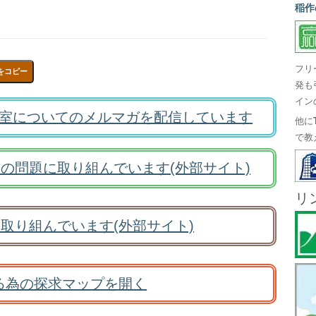
稲作
フリ
をコピー
発も
イン
室についてのメルマガを配信しています
他に
で教
の問題に取り組んでいます(外部サイト)
リ
取り組んでいます(外部サイト)
る為の探求マップを開く