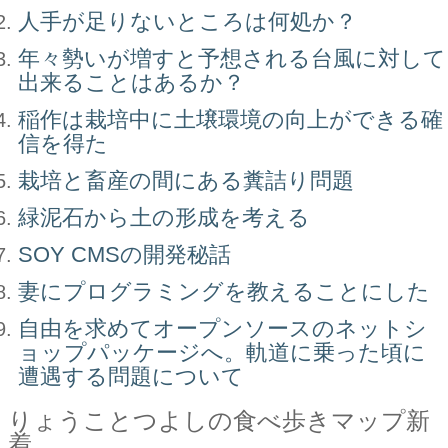
人手が足りないところは何処か？
年々勢いが増すと予想される台風に対して
出来ることはあるか？
稲作は栽培中に土壌環境の向上ができる確
信を得た
栽培と畜産の間にある糞詰り問題
緑泥石から土の形成を考える
SOY CMSの開発秘話
妻にプログラミングを教えることにした
自由を求めてオープンソースのネットシ
ョップパッケージへ。軌道に乗った頃に
遭遇する問題について
りょうことつよしの食べ歩きマップ新
着