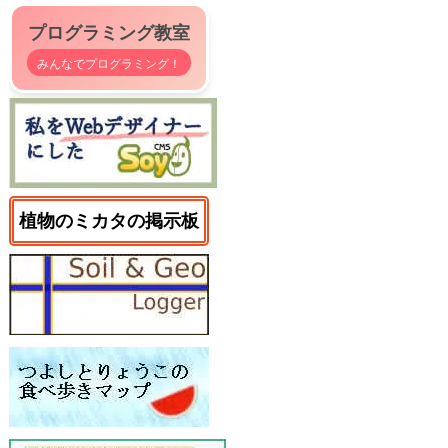
プログラミング教室
みんなでプログラミング！
植物のミカタの掲示板