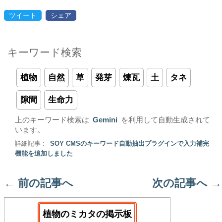
ツイート
シェア
キーワード検索
植物
自然
草
発芽
煉瓦
土
タネ
隙間
生命力
上のキーワード検索は
Gemini
を利用して自動生成されて
います。
詳細記事 :
SOY CMSのキーワード自動抽出プラグインで入力補完
機能を追加しました
←
前の記事へ
次の記事へ
→
植物のミカタの掲示板