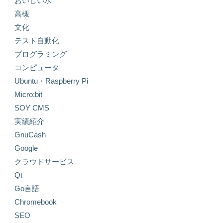
おいしい水
高槻
文化
テスト自動化
プログラミング
コンピュータ
Ubuntu・Raspberry Pi
Micro:bit
SOY CMS
実績紹介
GnuCash
Google
クラウドサービス
Qt
Go言語
Chromebook
SEO