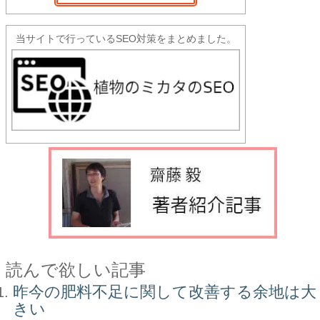
当サイトで行っているSEO対策をまとめました。
読んで欲しい記事
昨今の肥料不足に関して改善する余地は大
きい