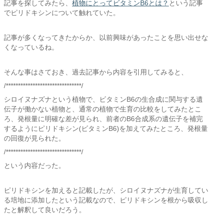
記事を探してみたら、
植物にとってビタミンB6とは？
という記事
でピリドキシンについて触れていた。
記事が多くなってきたからか、以前興味があったことを思い出せな
くなっているね。
そんな事はさておき、過去記事から内容を引用してみると、
/*******************************/
シロイヌナズナという植物で、ビタミンB6の生合成に関与する遺
伝子が働かない植物と、通常の植物で生育の比較をしてみたとこ
ろ、発根量に明確な差が見られ、前者のB6合成系の遺伝子を補完
するようにピリドキシン(ビタミンB6)を加えてみたところ、発根量
の回復が見られた。
/*******************************/
という内容だった。
ピリドキシンを加えると記載したが、シロイヌナズナが生育してい
る培地に添加したという記載なので、ピリドキシンを根から吸収し
たと解釈して良いだろう。