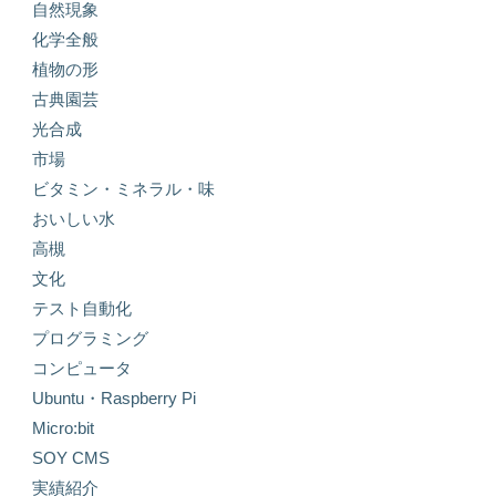
自然現象
化学全般
植物の形
古典園芸
光合成
市場
ビタミン・ミネラル・味
おいしい水
高槻
文化
テスト自動化
プログラミング
コンピュータ
Ubuntu・Raspberry Pi
Micro:bit
SOY CMS
実績紹介