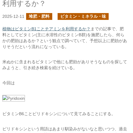
利用するか？
2025-12-11
堆肥・肥料
ビタミン・ミネラル・味
植物はビタミンB1ことチアミンを利用するか？
までの記事で、肥
料としてビタミン(主に水溶性のビタミンB群)を施肥したら、何ら
かの肥効はあるか？という観点で調べていて、予想以上に肥効があ
りそうだという流れになっている。
米ぬかに含まれるビタミンで他にも肥効がありそうなものを探して
みようと、引き続き検索を続けている。
今回は
ビタミンB6ことピリドキシンについて見てみることにする。
ピリドキシンという用語はあまり馴染みがないなと思いつつ、過去