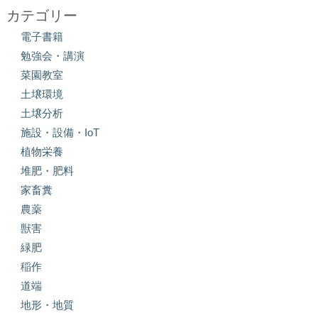
カテゴリー
電子書籍
勉強会・講演
菜園教室
土壌環境
土壌分析
施設・設備・IoT
植物栄養
堆肥・肥料
家畜糞
農薬
獣害
緑肥
稲作
道端
地形・地質