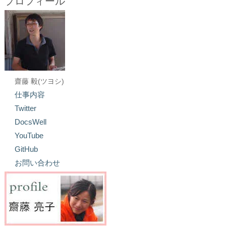
プロフィール
齋藤 毅(ツヨシ)
仕事内容
Twitter
DocsWell
YouTube
GitHub
お問い合わせ