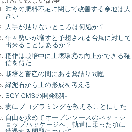
昨今の肥料不足に関して改善する余地は大
きい
人手が足りないところは何処か？
年々勢いが増すと予想される台風に対して
出来ることはあるか？
稲作は栽培中に土壌環境の向上ができる確
信を得た
栽培と畜産の間にある糞詰り問題
緑泥石から土の形成を考える
SOY CMSの開発秘話
妻にプログラミングを教えることにした
自由を求めてオープンソースのネットシ
ョップパッケージへ。軌道に乗った頃に
遭遇する問題について