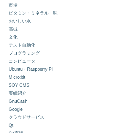
市場
ビタミン・ミネラル・味
おいしい水
高槻
文化
テスト自動化
プログラミング
コンピュータ
Ubuntu・Raspberry Pi
Micro:bit
SOY CMS
実績紹介
GnuCash
Google
クラウドサービス
Qt