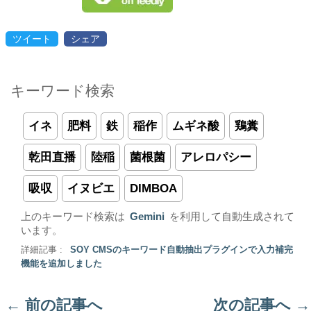
ツイート
シェア
キーワード検索
イネ
肥料
鉄
稲作
ムギネ酸
鶏糞
乾田直播
陸稲
菌根菌
アレロパシー
吸収
イヌビエ
DIMBOA
上のキーワード検索は
Gemini
を利用して自動生成されて
います。
詳細記事 :
SOY CMSのキーワード自動抽出プラグインで入力補完
機能を追加しました
←
前の記事へ
次の記事へ
→