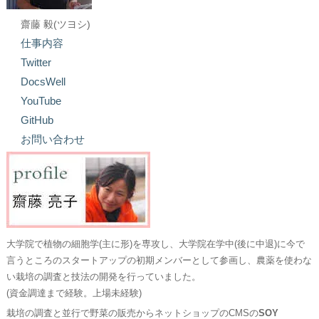
齋藤 毅(ツヨシ)
仕事内容
Twitter
DocsWell
YouTube
GitHub
お問い合わせ
大学院で植物の細胞学(主に形)を専攻し、大学院在学中(後に中退)に今で
言うところのスタートアップの初期メンバーとして参画し、農薬を使わな
い栽培の調査と技法の開発を行っていました。
(資金調達まで経験。上場未経験)
栽培の調査と並行で野菜の販売からネットショップのCMSの
SOY