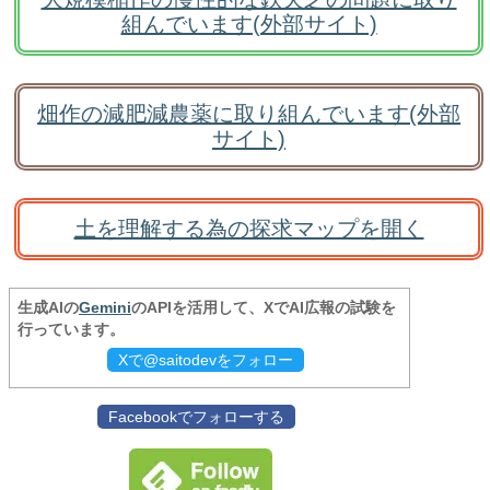
組んでいます(外部サイト)
畑作の減肥減農薬に取り組んでいます(外部
サイト)
土を理解する為の探求マップを開く
生成AIの
Gemini
のAPIを活用して、XでAI広報の試験を
行っています。
Xで@saitodevをフォロー
Facebookでフォローする