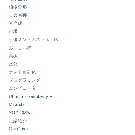
植物の形
古典園芸
光合成
市場
ビタミン・ミネラル・味
おいしい水
高槻
文化
テスト自動化
プログラミング
コンピュータ
Ubuntu・Raspberry Pi
Micro:bit
SOY CMS
実績紹介
GnuCash