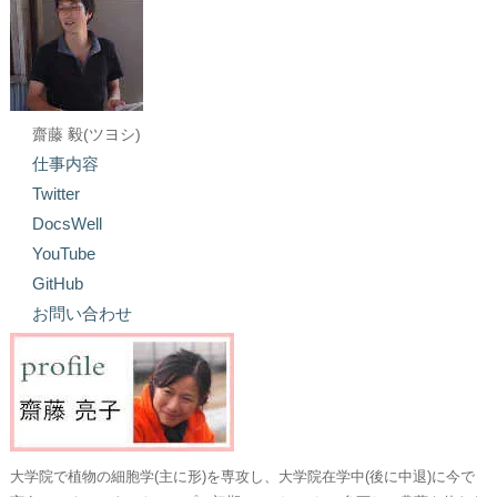
齋藤 毅(ツヨシ)
仕事内容
Twitter
DocsWell
YouTube
GitHub
お問い合わせ
大学院で植物の細胞学(主に形)を専攻し、大学院在学中(後に中退)に今で