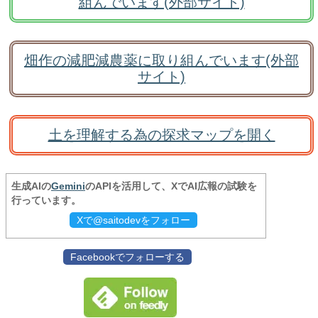
組んでいます(外部サイト)
畑作の減肥減農薬に取り組んでいます(外部
サイト)
土を理解する為の探求マップを開く
生成AIの
Gemini
のAPIを活用して、XでAI広報の試験を
行っています。
Xで@saitodevをフォロー
Facebookでフォローする