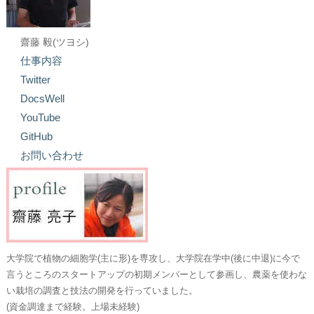
齋藤 毅(ツヨシ)
仕事内容
Twitter
DocsWell
YouTube
GitHub
お問い合わせ
大学院で植物の細胞学(主に形)を専攻し、大学院在学中(後に中退)に今で
言うところのスタートアップの初期メンバーとして参画し、農薬を使わな
い栽培の調査と技法の開発を行っていました。
(資金調達まで経験。上場未経験)