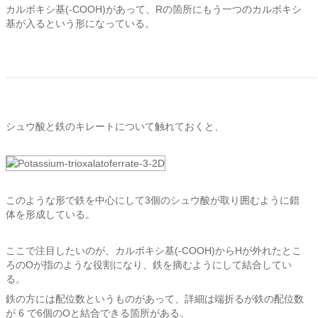
カルボキシ基(-COOH)があって、Rの箇所にもう一つのカルボキシ
基が入るという形になっている。
シュウ酸と鉄のキレートについて触れておくと、
このような形で鉄を中心にして3個のシュウ酸が取り囲むように錯
体を形成している。
ここで注目したいのが、カルボキシ基(-COOH)からHが外れたとこ
ろのOが指のような役割になり、鉄を摘むようにして結合してい
る。
鉄の方には配位数というものがあって、詳細は端折るが鉄の配位数
が 6 で6個のOと結合できる箇所がある。