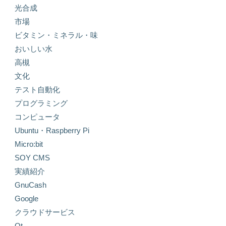
光合成
市場
ビタミン・ミネラル・味
おいしい水
高槻
文化
テスト自動化
プログラミング
コンピュータ
Ubuntu・Raspberry Pi
Micro:bit
SOY CMS
実績紹介
GnuCash
Google
クラウドサービス
Qt