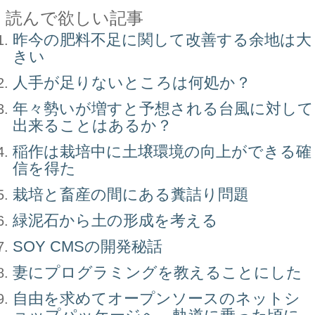
読んで欲しい記事
昨今の肥料不足に関して改善する余地は大
きい
人手が足りないところは何処か？
年々勢いが増すと予想される台風に対して
出来ることはあるか？
稲作は栽培中に土壌環境の向上ができる確
信を得た
栽培と畜産の間にある糞詰り問題
緑泥石から土の形成を考える
SOY CMSの開発秘話
妻にプログラミングを教えることにした
自由を求めてオープンソースのネットシ