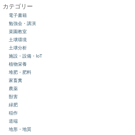
カテゴリー
電子書籍
勉強会・講演
菜園教室
土壌環境
土壌分析
施設・設備・IoT
植物栄養
堆肥・肥料
家畜糞
農薬
獣害
緑肥
稲作
道端
地形・地質