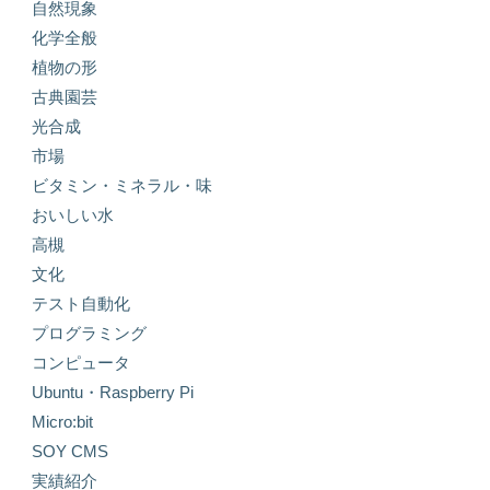
自然現象
化学全般
植物の形
古典園芸
光合成
市場
ビタミン・ミネラル・味
おいしい水
高槻
文化
テスト自動化
プログラミング
コンピュータ
Ubuntu・Raspberry Pi
Micro:bit
SOY CMS
実績紹介