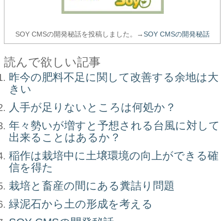
SOY CMSの開発秘話を投稿しました。→
SOY CMSの開発秘話
読んで欲しい記事
昨今の肥料不足に関して改善する余地は大
きい
人手が足りないところは何処か？
年々勢いが増すと予想される台風に対して
出来ることはあるか？
稲作は栽培中に土壌環境の向上ができる確
信を得た
栽培と畜産の間にある糞詰り問題
緑泥石から土の形成を考える