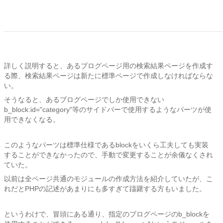
詳しく説明すると、あるブログページ用の検索結果ページを作成す
る際、検索結果ページは新たに標準ページで作成しなければならな
い。
そうなると、あるブログページでしか使用できない
b_block:id="category"等のサイドバーで使用するようなパーツが使
用できなくなる。
このようなパーツは標準仕様であるblockをいくら工夫しても実装
することができなかったので、手動で変更することが余儀なくされ
ていた。
以前は全ページ共通のモジュールの作成方法を紹介していたが、こ
れだとPHPの記述があまりにも多すぎて躊躇する方もいました。
というわけで、冒頭にある通り、指定のブログページのb_blockを