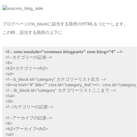
ブログページのb_blockに該当する箇所のHTMLをコピーします。
この時、該当する箇所の上下に
<!-- cms:module="common.blogparts" cms:blog="4" -->
<!--カテゴリーの記述-->

<li>

<h2>カテゴリー</h2>

<ul>

<!-- b_block:id="category" カテゴリーリスト出力 -->

<li><a href="#" title="" cms:id="category_link"><!-- cms:id="cate
<!-- /b_block:id="category" カテゴリーリストここまで -->

</ul>

</li>

<!--/カテゴリーの記述-->

<!--アーカイブの記述-->

<li>

<h2>アーカイブ</h2>

<ul>
