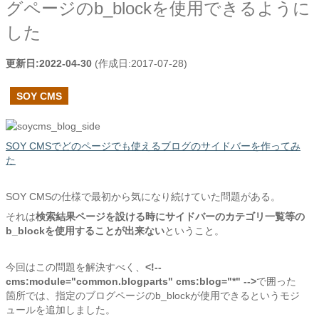
グページのb_blockを使用できるように
した
更新日:
2022-04-30
(作成日:
2017-07-28
)
SOY CMS
SOY CMSでどのページでも使えるブログのサイドバーを作ってみ
た
SOY CMSの仕様で最初から気になり続けていた問題がある。
それは
検索結果ページを設ける時にサイドバーのカテゴリ一覧等の
b_blockを使用することが出来ない
ということ。
今回はこの問題を解決すべく、
<!--
cms:module="common.blogparts" cms:blog="*" -->
で囲った
箇所では、指定のブログページのb_blockが使用できるというモジ
ュールを追加しました。