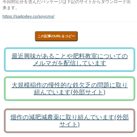
今回対応分を含んだパッケージは下記のサイトからダウンロード出
来ます。
https://saitodev.co/soycms/
この記事のURLをコピー
最近興味があることや肥料教室についての
メルマガを配信しています
大規模稲作の慢性的な鉄欠乏の問題に取り
組んでいます(外部サイト)
畑作の減肥減農薬に取り組んでいます(外部
サイト)