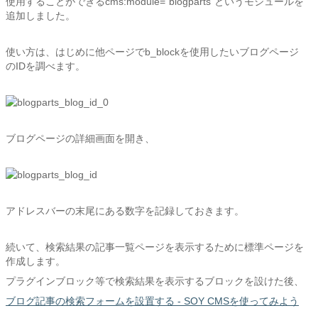
使用することができるcms:module="blogparts"というモジュールを
追加しました。
使い方は、はじめに他ページでb_blockを使用したいブログページ
のIDを調べます。
ブログページの詳細画面を開き、
アドレスバーの末尾にある数字を記録しておきます。
続いて、検索結果の記事一覧ページを表示するために標準ページを
作成します。
プラグインブロック等で検索結果を表示するブロックを設けた後、
ブログ記事の検索フォームを設置する - SOY CMSを使ってみよう