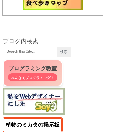
ブログ内検索
プログラミング教室
みんなでプログラミング！
植物のミカタの掲示板