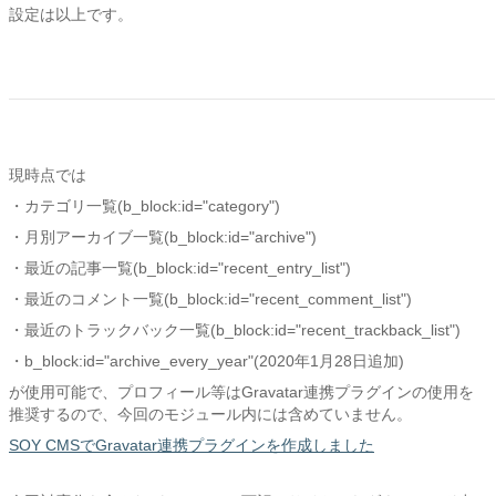
設定は以上です。
現時点では
・カテゴリ一覧(b_block:id="category")
・月別アーカイブ一覧(b_block:id="archive")
・最近の記事一覧(b_block:id="recent_entry_list")
・最近のコメント一覧(b_block:id="recent_comment_list")
・最近のトラックバック一覧(b_block:id="recent_trackback_list")
・b_block:id="archive_every_year"(2020年1月28日追加)
が使用可能で、プロフィール等はGravatar連携プラグインの使用を
推奨するので、今回のモジュール内には含めていません。
SOY CMSでGravatar連携プラグインを作成しました