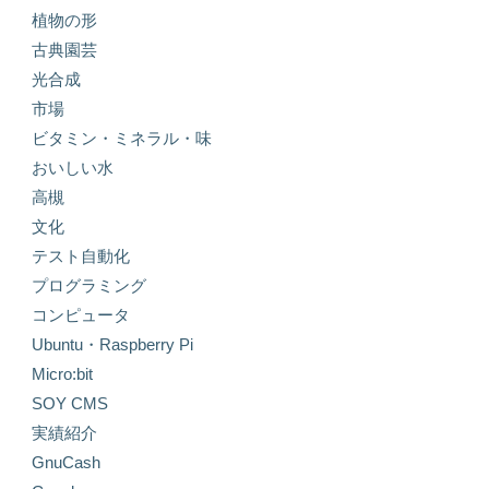
植物の形
古典園芸
光合成
市場
ビタミン・ミネラル・味
おいしい水
高槻
文化
テスト自動化
プログラミング
コンピュータ
Ubuntu・Raspberry Pi
Micro:bit
SOY CMS
実績紹介
GnuCash