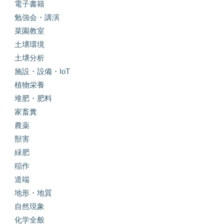
電子書籍
勉強会・講演
菜園教室
土壌環境
土壌分析
施設・設備・IoT
植物栄養
堆肥・肥料
家畜糞
農薬
獣害
緑肥
稲作
道端
地形・地質
自然現象
化学全般