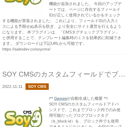
機能が追加されました。 今回のアップデ
ートでは、ページに存在するフィールド
IDが正しく使用されているかをチェック
する機能が実装されました。 これにより、フィールドIDの入力ミ
スによる予期せぬ表示を防ぎ、より安全にサイト運営を行えるよう
になります。 本プラグインは、「CMSタグチェックプラグイン」
と併用することで、テンプレート編集時のミスを効果的に削減でき
ます。 ダウンロードは下記URLから可能です。
https://saitodev.co/soycms/
SOY CMSのカスタムフィールドでブロックの外側で使用できるタグの追加設定を追加しました
2022-11-11
SOY CMS
/**
Gemini
が自動生成した概要 **/
SOY CMSのカスタムフィールドアドバ
ンスドで、これまでブロック内でのみ使
用可能だったブログブロックタグ
（b_block:id）を、ブロック外でも使用
できるようになりました。 今回のアップ