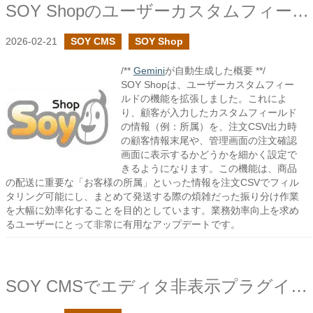
SOY Shopのユーザーカスタムフィールドで注文CSVの設定を追加しました
2026-02-21
SOY CMS
SOY Shop
/**
Gemini
が自動生成した概要 **/
SOY Shopは、ユーザーカスタムフィー
ルドの機能を拡張しました。これによ
り、顧客が入力したカスタムフィールド
の情報（例：所属）を、注文CSV出力時
の顧客情報末尾や、管理画面の注文確認
画面に表示するかどうかを細かく設定で
きるようになります。この機能は、商品
の配送に重要な「お客様の所属」といった情報を注文CSVでフィル
タリング可能にし、まとめて発送する際の煩雑だった振り分け作業
を大幅に効率化することを目的としています。業務効率向上を求め
るユーザーにとって非常に有用なアップデートです。
SOY CMSでエディタ非表示プラグインを作成しました