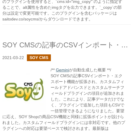
のプラグインを使用すると、`cms:id="img_copy"`のように指定す
ることで、alt属性を含めたimgタグを出力できます。`_copy`の部
分は設定で変更可能です。このプラグインを含むパッケージは
saitodev.co/soycms/からダウンロードできます。
SOY CMSの記事のCSVインポート・エクスポートでプラグインの項目を追加しました
2021-03-22
SOY CMS
/**
Gemini
が自動生成した概要 **/
SOY CMSの記事CSVインポート・エク
スポート機能が拡張され、カスタムフィ
ールドアドバンスドとカスタムサーチフ
ィールドプラグインの項目が追加されま
した。これにより、記事データだけでな
く、プラグインで追加した項目もCSVで
一括管理できるようになりました。要望
に応え、SOY Shopの商品CSV機能と同様に拡張ポイントが設けら
れました。カスタムフィールドプラグインには非対応です。他のプ
ラグインへの対応は要望ベースで検討されます。最新版は