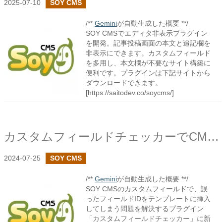
2025-07-10
SOY CMS
/**
Gemini
が自動生成した概要 **/
SOY CMSでエディタ非表示プラグイン
を開発。記事投稿画面の本文と追記欄を
非表示にできます。カスタムフィールド
を多用し、本文欄が不要なサイト構築に
便利です。プラグインは下記サイトから
ダウンロードできます。
[https://saitodev.co/soycms/]
カスタムフィールドチェッカーでCMSタグのチェックを追加しました
2024-07-25
SOY CMS
/**
Gemini
が自動生成した概要 **/
SOY CMSのカスタムフィールドで、誤
ったフィールドIDをテンプレートに挿入
してしまう問題を解決するプラグイン
「カスタムフィールドチェッカー」に新