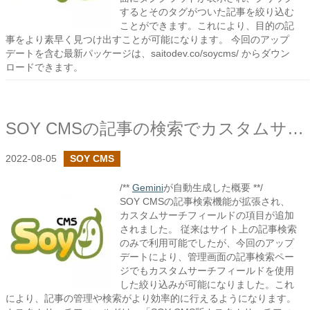
するとそのタグがついた記事を絞り込む
ことができます。これにより、目的の記
事をより素早く見つけ出すことが可能になります。 今回のアップ
デートを含む最新パッケージは、saitodev.co/soycms/ からダウン
ロードできます。
SOY CMSの記事の検索でカスタムサーチフィールドの項目の追加設定を設けました
2022-08-05
SOY CMS
/**
Gemini
が自動生成した概要 **/
SOY CMSの記事検索機能が拡張され、
カスタムサーチフィールドの項目が追加
されました。 従来はサイト上の記事検索
のみで利用可能でしたが、今回のアップ
デートにより、管理画面の記事検索ペー
ジでもカスタムサーチフィールドを使用
した絞り込みが可能になりました。これ
により、記事の管理や検索がより効率的に行えるようになります。