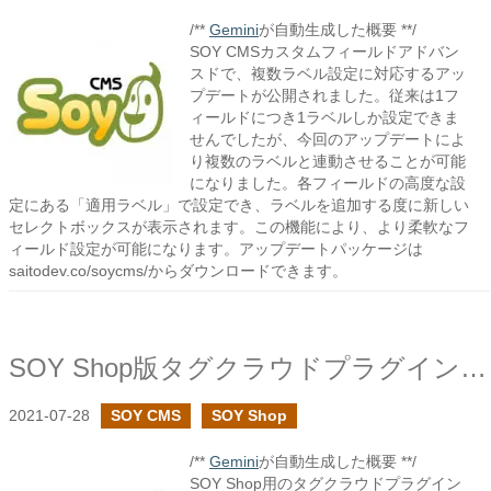
/**
Gemini
が自動生成した概要 **/
SOY CMSカスタムフィールドアドバン
スドで、複数ラベル設定に対応するアッ
プデートが公開されました。従来は1フ
ィールドにつき1ラベルしか設定できま
せんでしたが、今回のアップデートによ
り複数のラベルと連動させることが可能
になりました。各フィールドの高度な設
定にある「適用ラベル」で設定でき、ラベルを追加する度に新しい
セレクトボックスが表示されます。この機能により、より柔軟なフ
ィールド設定が可能になります。アップデートパッケージは
saitodev.co/soycms/からダウンロードできます。
SOY Shop版タグクラウドプラグインを作成しました
2021-07-28
SOY CMS
SOY Shop
/**
Gemini
が自動生成した概要 **/
SOY Shop用のタグクラウドプラグイン