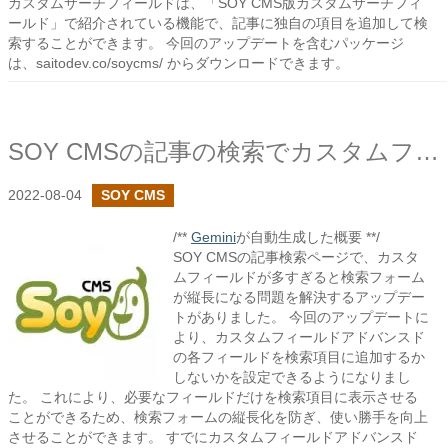
カスタムサーチフィールドは、「SOY CMS版カスタムサーチフィ
ールド」で紹介されている機能で、記事に独自の項目を追加して検
索することができます。 今回のアップデートを含むパッケージ
は、saitodev.co/soycms/ からダウンロードできます。
SOY CMSの記事の検索でカスタムフィールドの項目の追加設定を設けました
2022-08-04
SOY CMS
/**
Gemini
が自動生成した概要 **/
SOY CMSの記事検索ページで、カスタ
ムフィールドが多すぎると検索フォーム
が縦長になる問題を解決するアップデー
トがありました。 今回のアップデートに
より、カスタムフィールドアドバンスド
の各フィールドを検索項目に追加するか
しないかを設定できるようになりまし
た。 これにより、必要なフィールドだけを検索項目に表示させる
ことができるため、検索フォームの縦長化を防ぎ、使い勝手を向上
させることができます。 すでにカスタムフィールドアドバンスド