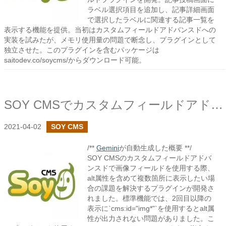
ラベル選択項目を追加し、記事詳細画面
で選択したラベルに関連する記事一覧を
表示する機能を提供。当初はカスタムフィールドアドバンスドへの
実装を試みたが、メモリ使用量の問題で断念し、プラグインとして
独立させた。このプラグインを含むパッケージは
saitodev.co/soycms/からダウンロード可能。
SOY CMSでカスタムフィールドアドバンスド イメージフィールドコピープラグインを作成しました
2021-04-02
SOY CMS
/**
Gemini
が自動生成した概要 **/
SOY CMSのカスタムフィールドアドバ
ンスドで画像フィールドを使用する際、
alt属性を含めて複数箇所に表示したい場
合の課題を解決するプラグインが開発さ
れました。標準機能では、2回目以降の
表示に`cms:id="img*"`を使用するとalt属
性が出力されない問題がありました。こ