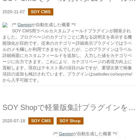
2020-11-07
SOY CMS
/**
Gemini
が自動生成した概要 **/
SOY CMS用ラベルカスタムフィールドプラグインが開発され
ました。ブログページのカテゴリごとに異なる説明文を表示する機
能強化が目的です。従来のカテゴリー詳細表示プラグインではラベ
ルのメモ欄しか利用できませんでしたが、このプラグインはラベル
詳細画面にカスタムフィールドを追加し、入力した値をカテゴリペ
ージに出力できます。これにより、カテゴリページの表現力向上に
貢献します。現在はテキスト系の項目のみですが、要望次第で画像
項目の追加も検討されています。プラグインはsaitodev.co/soycms/
から入手可能です。
SOY Shopで軽量版集計プラグインを作成しました
2020-07-18
SOY CMS
SOY Shop
/**
Gemini
が自動生成した概要 **/