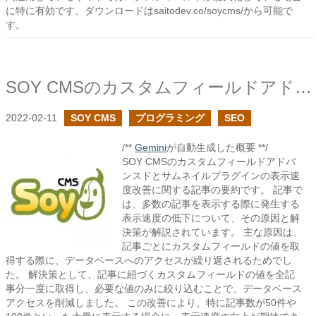
に特に有効です。ダウンロードはsaitodev.co/soycms/から可能で
す。
SOY CMSのカスタムフィールドアドバンスドの見直しで表示速度の改善
2022-02-11
SOY CMS
プログラミング
SEO
/**
Gemini
が自動生成した概要 **/
SOY CMSのカスタムフィールドアドバ
ンスドとサムネイルプラグインの表示速
度改善に関する記事の要約です。 記事で
は、多数の記事を表示する際に発生する
表示速度の低下について、その原因と解
決策が解説されています。 主な原因は、
記事ごとにカスタムフィールドの値を取
得する際に、データベースへのアクセスが繰り返されるためでし
た。 解決策として、記事に紐づくカスタムフィールドの値を全記
事分一度に取得し、必要な値のみに絞り込むことで、データベース
アクセスを削減しました。 この改善により、特に記事数が50件や