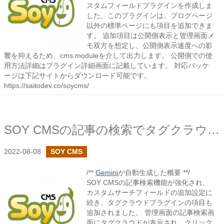
スタムフィールドプラグインを作成しま
した。このプラグインは、ブログページ
以外の標準ページにも項目を追加できま
す。 追加項目は公開側表示と管理画面メ
モ双方を想定し、公開側表示速度への影
響を抑えるため、cms:moduleを介して出力します。 公開側での使
用方法詳細はプラグイン詳細画面に記載しています。 対応パッケ
ージは下記サイトからダウンロード可能です。
https://saitodev.co/soycms/
SOY CMSの記事の検索でタグクラウドの項目の追加設定を設けました
2022-08-08
SOY CMS
/**
Gemini
が自動生成した概要 **/
SOY CMSの記事検索機能が強化され、
カスタムサーチフィールドの追加設定に
続き、タグクラウドプラグインの項目も
追加されました。 管理画面の記事検索画
面にタグクラウドが表示され、クリック