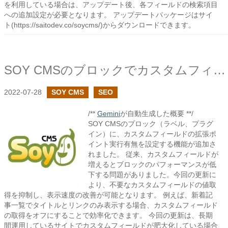
を利用している場合は、アップデート後、各フィールドの検索項目
への追加設定が必要となります。 アップデートパッケージはサイ
ト(https://saitodev.co/soycms/)からダウンロードできます。
SOY CMSのブロックでカスタムフィールドの拡張ポイントの実行設定を追加しました
2022-07-28
SOY CMS
SEO
/**
Gemini
が自動生成した概要 **/
SOY CMSのブロック（ラベル、プラグ
イン）に、カスタムフィールドの拡張ポ
イント実行有無を設定する機能が追加さ
れました。 従来、カスタムフィールドが
増えるとブロックのパフォーマンスが低
下する問題がありました。今回の更新に
より、不要なカスタムフィールドの値取
得を抑制し、表示速度の改善が可能となります。 例えば、新着記
事一覧でタイトルとリンクのみ表示する場合、カスタムフィールド
の取得をオフにすることで効率化できます。 今回の更新は、長期
間運用しているサイトでカスタムフィールドが肥大化している場合