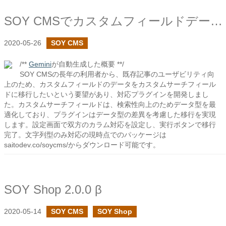
SOY CMSでカスタムフィールドデータ移行プラグインを作成しました
2020-05-26
SOY CMS
/**
Gemini
が自動生成した概要 **/
SOY CMSの長年の利用者から、既存記事のユーザビリティ向
上のため、カスタムフィールドのデータをカスタムサーチフィール
ドに移行したいという要望があり、対応プラグインを開発しまし
た。カスタムサーチフィールドは、検索性向上のためデータ型を最
適化しており、プラグインはデータ型の差異を考慮した移行を実現
します。設定画面で双方のカラム対応を設定し、実行ボタンで移行
完了。文字列型のみ対応の現時点でのパッケージは
saitodev.co/soycms/からダウンロード可能です。
SOY Shop 2.0.0 β
2020-05-14
SOY CMS
SOY Shop