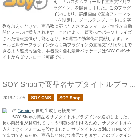
え、「カスタムフィールド置換文字列プ
ラグイン」を開発しました。このプラグ
インにより、詳細画面で置換フォーマッ
トを設定し、メールテンプレートに文字
列を加えるだけで、商品数に応じたカスタムフィールド情報が自動
的にメールに挿入されます。これにより、顧客へのパーソナライズ
された情報提供が可能となり、EC運営の効率化に貢献します。メ
ールビルダープラグインからも新プラグインの置換文字列が利用で
きるよう連携も強化。本機能を含む最新パッケージはSOY CMSサ
イトからダウンロード可能です。
SOY Shopで商品名サブタイトルプラグインを追加しました
2019-12-05
SOY CMS
SOY Shop
/**
Gemini
が自動生成した概要 **/
SOY Shopの商品名サブタイトルプラグインを追加しました。
長い商品名が見切れてしまう問題を解消するため、サブタイトルを
入力できるフォームを設けました。サブタイトルは別のHTMLタグ
で出力できるため、商品名と分けて表示できます。このプラグイン