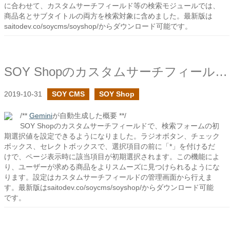
に合わせて、カスタムサーチフィールド等の検索モジュールでは、
商品名とサブタイトルの両方を検索対象に含めました。最新版は
saitodev.co/soycms/soyshop/からダウンロード可能です。
SOY Shopのカスタムサーチフィールドで検索フォームの初期の選択の設定を追加しました
2019-10-31
SOY CMS
SOY Shop
/**
Gemini
が自動生成した概要 **/
SOY Shopのカスタムサーチフィールドで、検索フォームの初
期選択値を設定できるようになりました。ラジオボタン、チェック
ボックス、セレクトボックスで、選択項目の前に「*」を付けるだ
けで、ページ表示時に該当項目が初期選択されます。この機能によ
り、ユーザーが求める商品をよりスムーズに見つけられるようにな
ります。設定はカスタムサーチフィールドの管理画面から行えま
す。最新版はsaitodev.co/soycms/soyshop/からダウンロード可能
です。