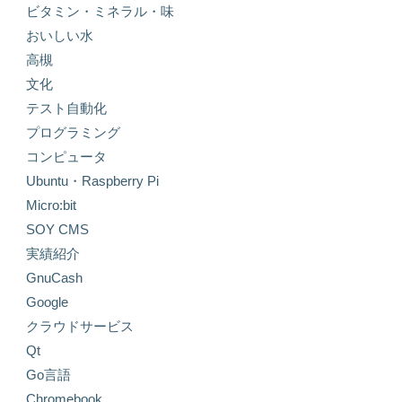
ビタミン・ミネラル・味
おいしい水
高槻
文化
テスト自動化
プログラミング
コンピュータ
Ubuntu・Raspberry Pi
Micro:bit
SOY CMS
実績紹介
GnuCash
Google
クラウドサービス
Qt
Go言語
Chromebook