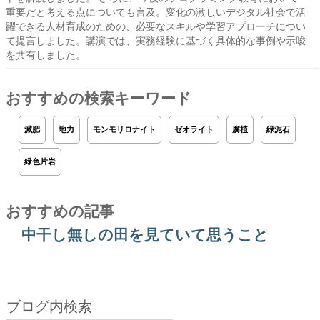
重要だと考える点についても言及。変化の激しいデジタル社会で活
躍できる人材育成のための、必要なスキルや学習アプローチについ
て提言しました。講演では、実務経験に基づく具体的な事例や示唆
を共有しました。
おすすめの検索キーワード
減肥
地力
モンモリロナイト
ゼオライト
腐植
緑泥石
緑色片岩
おすすめの記事
中干し無しの田を見ていて思うこと
ブログ内検索