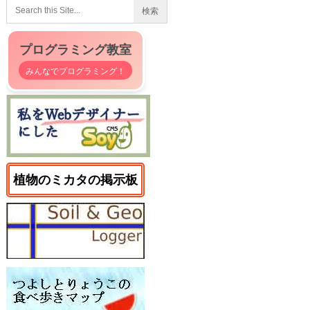
プログラミング教室
みんなでプログラミング！
植物のミカタの掲示板