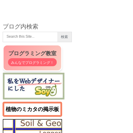
ブログ内検索
プログラミング教室
みんなでプログラミング！
植物のミカタの掲示板