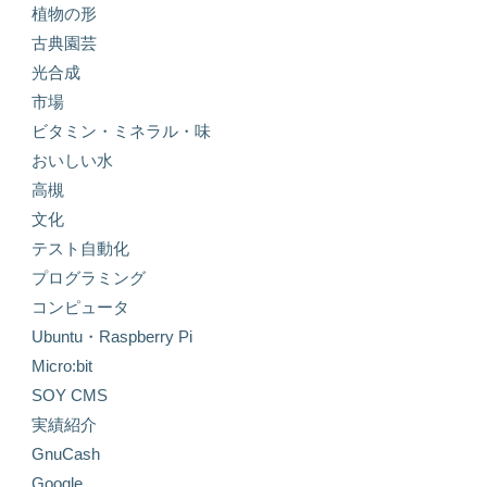
植物の形
古典園芸
光合成
市場
ビタミン・ミネラル・味
おいしい水
高槻
文化
テスト自動化
プログラミング
コンピュータ
Ubuntu・Raspberry Pi
Micro:bit
SOY CMS
実績紹介
GnuCash
Google