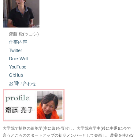
齋藤 毅(ツヨシ)
仕事内容
Twitter
DocsWell
YouTube
GitHub
お問い合わせ
大学院で植物の細胞学(主に形)を専攻し、大学院在学中(後に中退)に今で
言うところのスタートアップの初期メンバーとして参画し、農薬を使わな