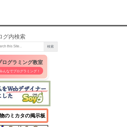
ログ内検索
プログラミング教室
みんなでプログラミング！
物のミカタの掲示板