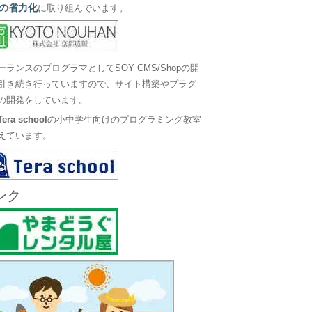
の省力化
に取り組んでいます。
ーランスのプログラマとしてSOY CMS/Shopの開
引き続き行っていますので、サイト構築やプラグ
の開発をしています。
Tera school
の小中学生向けのプログラミング教室
えています。
ンク