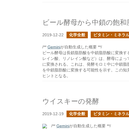
ビール酵母から中鎖の飽和
2019-12-22
化学全般
ビタミン・ミネラ
/**
Gemini
が自動生成した概要 **/
ビール酵母は長鎖脂肪酸を中鎖脂肪酸に変換す
レイン酸、リノレイン酸など）は、酵母によっ
に変換される。これは、発酵モロミ中に中鎖脂
を中鎖脂肪酸に変換する可能性を示す。この知
ヒントとなる。
ウイスキーの発酵
2019-12-19
化学全般
ビタミン・ミネラ
/**
Gemini
が自動生成した概要 **/