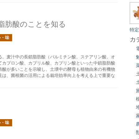
脂肪酸のことを知る
特
ル・味
カ
る。麦汁中の長鎖脂肪酸（パルミチン酸、ステアリン酸、オ
てカプロン酸、カプリル酸、カプリン酸といった中鎖脂肪酸
肪酸が多いことを示唆し、土壌中の酵母も植物由来の有機物
見は、菌根菌の活用による栽培効率向上を考える上で重要な
ル・味