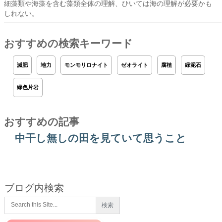
細藻類や海藻を含む藻類全体の理解、ひいては海の理解が必要かも
しれない。
おすすめの検索キーワード
減肥
地力
モンモリロナイト
ゼオライト
腐植
緑泥石
緑色片岩
おすすめの記事
中干し無しの田を見ていて思うこと
ブログ内検索