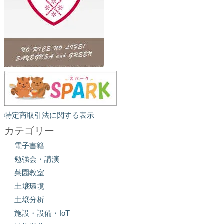
特定商取引法に関する表示
カテゴリー
電子書籍
勉強会・講演
菜園教室
土壌環境
土壌分析
施設・設備・IoT