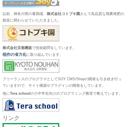
以前、神奈川県の養鶏場、
株式会社コトブキ園
さんで高品質な鶏糞堆肥の
製造に関わらせていただきました。
株式会社京都農販
で技術顧問をしています。
稲作の省力化
に取り組んでいます。
フリーランスのプログラマとしてSOY CMS/Shopの開発も引き続き行っ
ていますので、サイト構築やプラグインの開発をしています。
他に
Tera school
の小中学生向けのプログラミング教室で教えています。
リンク