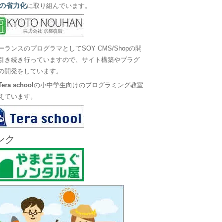
の省力化
に取り組んでいます。
ーランスのプログラマとしてSOY CMS/Shopの開
引き続き行っていますので、サイト構築やプラグ
の開発をしています。
Tera school
の小中学生向けのプログラミング教室
えています。
ンク