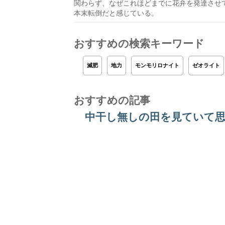
関わらず、なぜこれほどまでに花弁を発達させ
本末転倒だと感じている。
おすすめの検索キーワード
減肥
地力
モンモリロナイト
ゼオライト
おすすめの記事
中干し無しの田を見ていて