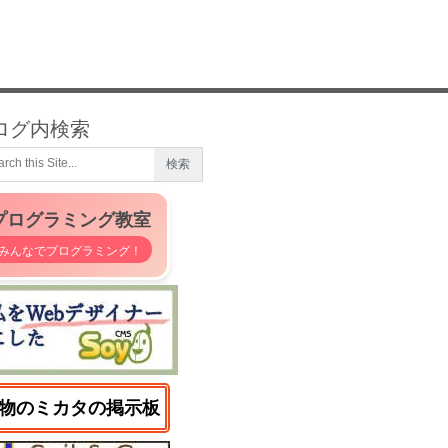
ログ内検索
プログラミング教室
みんなでプログラミング！
物のミカタの掲示板