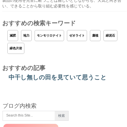
製品の使用を完全に断つことは難しいとしながらも、天気と向き合
い、できることから取り組む必要性を感じている。
おすすめの検索キーワード
減肥
地力
モンモリロナイト
ゼオライト
腐植
緑泥石
緑色片岩
おすすめの記事
中干し無しの田を見ていて思うこと
ブログ内検索