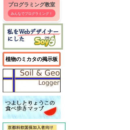
プログラミング教室
みんなでプログラミング！
植物のミカタの掲示板