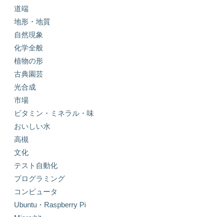
道端
地形・地質
自然現象
化学全般
植物の形
古典園芸
光合成
市場
ビタミン・ミネラル・味
おいしい水
高槻
文化
テスト自動化
プログラミング
コンピュータ
Ubuntu・Raspberry Pi