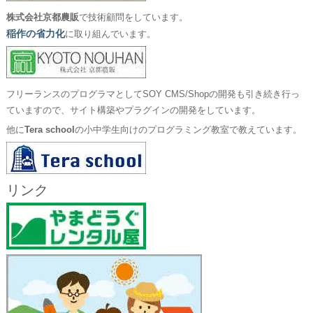
株式会社京都農販
で技術顧問をしています。
稲作の省力化
に取り組んでいます。
フリーランスのプログラマとしてSOY CMS/Shopの開発も引き続き行っ
ていますので、サイト構築やプラグインの開発をしています。
他に
Tera school
の小中学生向けのプログラミング教室で教えています。
リンク