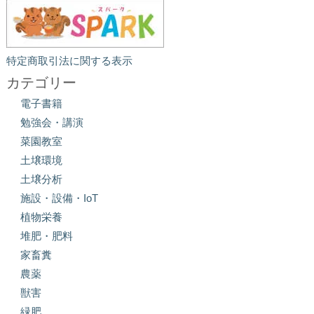
特定商取引法に関する表示
カテゴリー
電子書籍
勉強会・講演
菜園教室
土壌環境
土壌分析
施設・設備・IoT
植物栄養
堆肥・肥料
家畜糞
農薬
獣害
緑肥