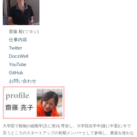
齋藤 毅(ツヨシ)
仕事内容
Twitter
DocsWell
YouTube
GitHub
お問い合わせ
大学院で植物の細胞学(主に形)を専攻し、大学院在学中(後に中退)に今で
言うところのスタートアップの初期メンバーとして参画し、農薬を使わな