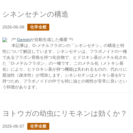
シネンセチンの構造
2026-06-08
化学全般
/**
Gemini
が自動生成した概要 **/
本記事は、O-メチルフラボンの「シネンセチン」の構造と特
性について解説しています。シネンセチンは、フラボノイドの一種
であるフラボン骨格を持つ化合物で、ヒドロキシ基がメチル化され
た「O-メチルフラボン」の一種です。このメチル化（メトキシ基
化）により、ヒドロキシ基が持つ機能は失われるものの、代わりに
親油性（疎水性）が増加します。シネンセチンはメトキシ基を5つ
持つため、フラボノイドの中でも特に油との相性が非常に良いとい
う特徴があります。
ヨトウガの幼虫にリモネンは効くか？
2026-06-07
化学全般