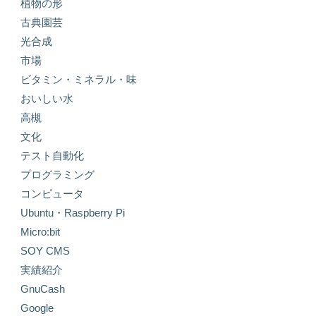
植物の形
古典園芸
光合成
市場
ビタミン・ミネラル・味
おいしい水
高槻
文化
テスト自動化
プログラミング
コンピュータ
Ubuntu・Raspberry Pi
Micro:bit
SOY CMS
実績紹介
GnuCash
Google