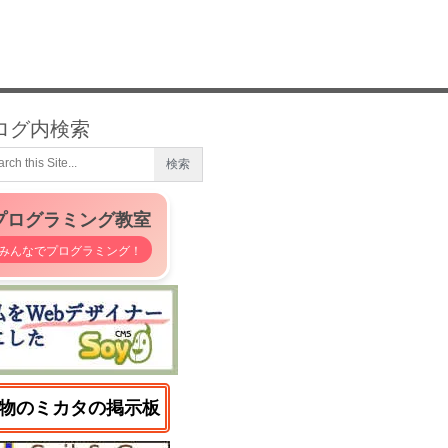
ログ内検索
プログラミング教室
みんなでプログラミング！
物のミカタの掲示板