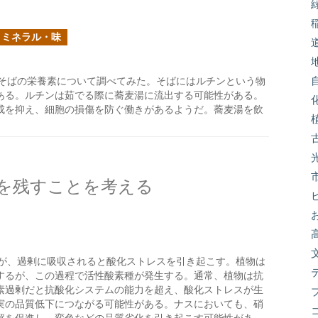
・ミネラル・味
そばの栄養素について調べてみた。そばにはルチンという物
ある。ルチンは茹でる際に蕎麦湯に流出する可能性がある。
成を抑え、細胞の損傷を防ぐ働きがあるようだ。蕎麦湯を飲
を残すことを考える
が、過剰に吸収されると酸化ストレスを引き起こす。植物は
するが、この過程で活性酸素種が発生する。通常、植物は抗
素過剰だと抗酸化システムの能力を超え、酸化ストレスが生
実の品質低下につながる可能性がある。ナスにおいても、硝