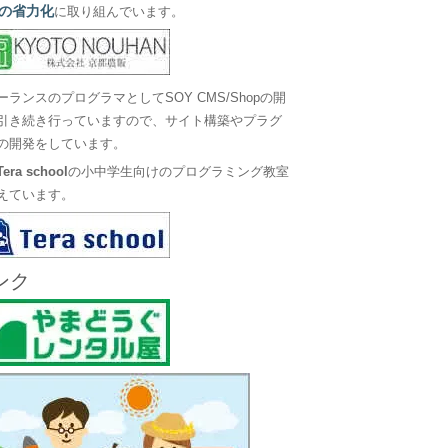
の省力化
に取り組んでいます。
ーランスのプログラマとしてSOY CMS/Shopの開
引き続き行っていますので、サイト構築やプラグ
の開発をしています。
Tera school
の小中学生向けのプログラミング教室
えています。
ンク