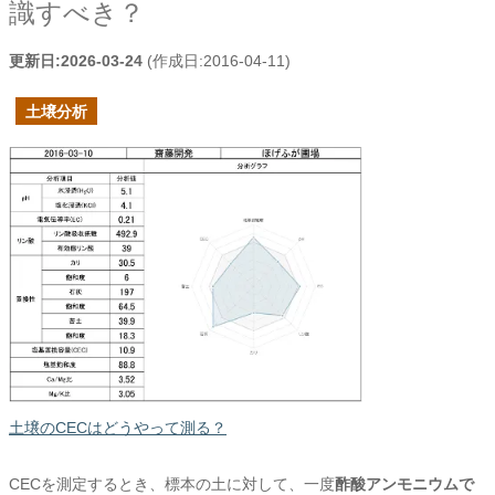
識すべき？
更新日:
2026-03-24
(作成日:
2016-04-11
)
土壌分析
土壌のCECはどうやって測る？
CECを測定するとき、標本の土に対して、一度
酢酸アンモニウムで