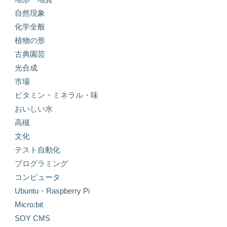
自然現象
化学全般
植物の形
古典園芸
光合成
市場
ビタミン・ミネラル・味
おいしい水
高槻
文化
テスト自動化
プログラミング
コンピュータ
Ubuntu・Raspberry Pi
Micro:bit
SOY CMS