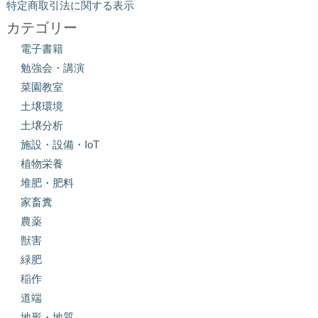
特定商取引法に関する表示
カテゴリー
電子書籍
勉強会・講演
菜園教室
土壌環境
土壌分析
施設・設備・IoT
植物栄養
堆肥・肥料
家畜糞
農薬
獣害
緑肥
稲作
道端
地形・地質