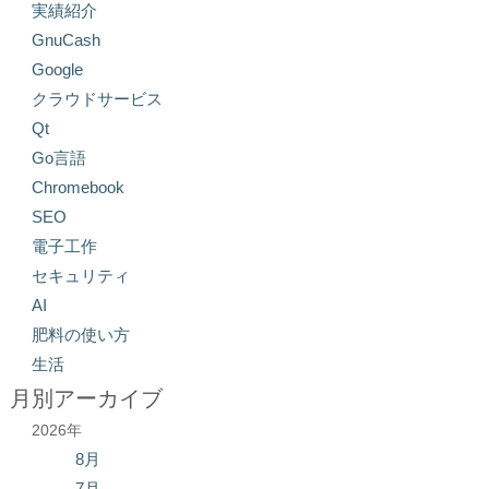
実績紹介
GnuCash
Google
クラウドサービス
Qt
Go言語
Chromebook
SEO
電子工作
セキュリティ
AI
肥料の使い方
生活
月別アーカイブ
2026年
8月
7月