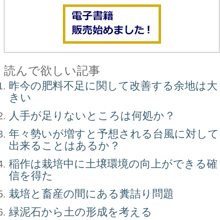
読んで欲しい記事
昨今の肥料不足に関して改善する余地は大
きい
人手が足りないところは何処か？
年々勢いが増すと予想される台風に対して
出来ることはあるか？
稲作は栽培中に土壌環境の向上ができる確
信を得た
栽培と畜産の間にある糞詰り問題
緑泥石から土の形成を考える