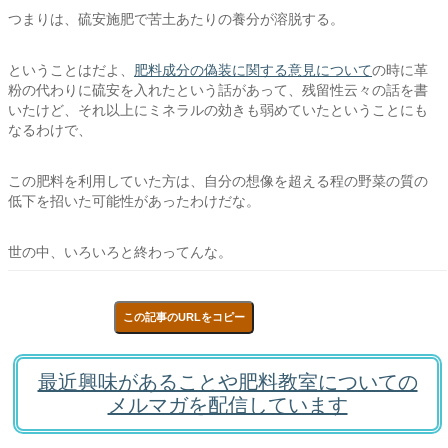
つまりは、硫安施肥で苦土あたりの養分が溶脱する。
ということはだよ、
肥料成分の偽装に関する意見について
の時に革
粉の代わりに硫安を入れたという話があって、残留性云々の話を書
いたけど、それ以上にミネラルの効きも弱めていたということにも
なるわけで、
この肥料を利用していた方は、自分の想像を超える程の野菜の質の
低下を招いた可能性があったわけだな。
世の中、いろいろと終わってんな。
この記事のURLをコピー
最近興味があることや肥料教室についての
メルマガを配信しています