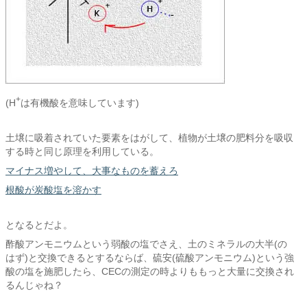
+
(H
は有機酸を意味しています)
土壌に吸着されていた要素をはがして、植物が土壌の肥料分を吸収
する時と同じ原理を利用している。
マイナス増やして、大事なものを蓄えろ
根酸が炭酸塩を溶かす
となるとだよ。
酢酸アンモニウムという弱酸の塩でさえ、土のミネラルの大半(の
はず)と交換できるとするならば、硫安(硫酸アンモニウム)という強
酸の塩を施肥したら、CECの測定の時よりももっと大量に交換され
るんじゃね？