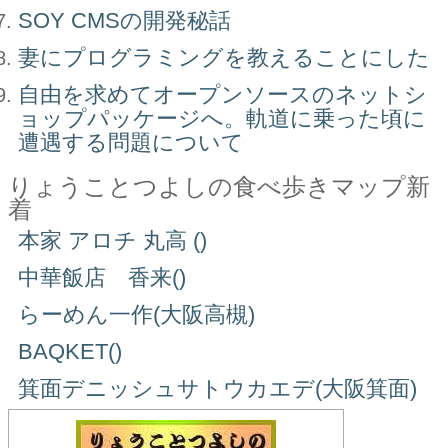
SOY CMSの開発秘話
妻にプログラミングを教えることにした
自由を求めてオープンソースのネットシ
ョップパッケージへ。軌道に乗った頃に
遭遇する問題について
りょうことつよしの食べ歩きマップ新
着
本家 アロチ 丸高 ()
中華飯店 香来()
らーめん一作(大阪高槻)
BAQKET()
箕面デニッシュサトウカエデ(大阪箕面)