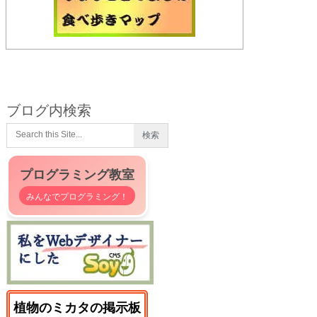
ブログ内検索
プログラミング教室
みんなでプログラミング！
植物のミカタの掲示板