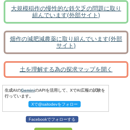
大規模稲作の慢性的な鉄欠乏の問題に取り
組んでいます(外部サイト)
畑作の減肥減農薬に取り組んでいます(外部
サイト)
土を理解する為の探求マップを開く
生成AIの
Gemini
のAPIを活用して、XでAI広報の試験を
行っています。
Xで@saitodevをフォロー
Facebookでフォローする