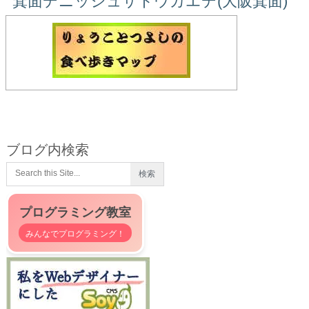
箕面デニッシュサトウカエデ(大阪箕面)
ブログ内検索
プログラミング教室
みんなでプログラミング！