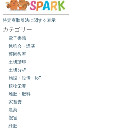
特定商取引法に関する表示
カテゴリー
電子書籍
勉強会・講演
菜園教室
土壌環境
土壌分析
施設・設備・IoT
植物栄養
堆肥・肥料
家畜糞
農薬
獣害
緑肥