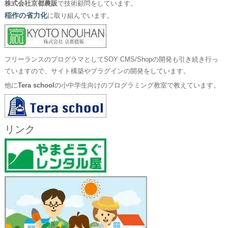
株式会社京都農販
で技術顧問をしています。
稲作の省力化
に取り組んでいます。
フリーランスのプログラマとしてSOY CMS/Shopの開発も引き続き行っ
ていますので、サイト構築やプラグインの開発をしています。
他に
Tera school
の小中学生向けのプログラミング教室で教えています。
リンク