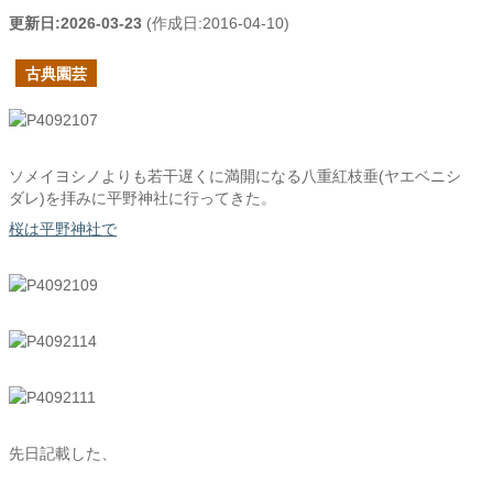
更新日:
2026-03-23
(作成日:
2016-04-10
)
古典園芸
ソメイヨシノよりも若干遅くに満開になる八重紅枝垂(ヤエベニシ
ダレ)を拝みに平野神社に行ってきた。
桜は平野神社で
先日記載した、