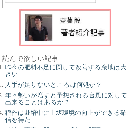
読んで欲しい記事
昨今の肥料不足に関して改善する余地は大
きい
人手が足りないところは何処か？
年々勢いが増すと予想される台風に対して
出来ることはあるか？
稲作は栽培中に土壌環境の向上ができる確
信を得た