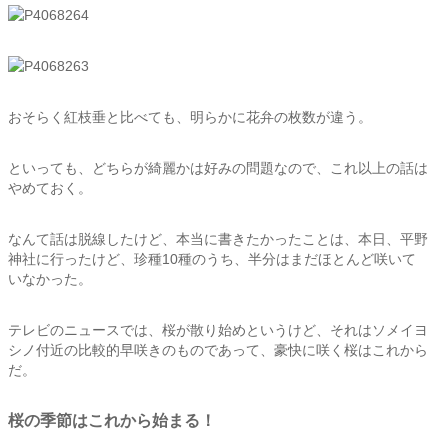
おそらく紅枝垂と比べても、明らかに花弁の枚数が違う。
といっても、どちらが綺麗かは好みの問題なので、これ以上の話は
やめておく。
なんて話は脱線したけど、本当に書きたかったことは、本日、平野
神社に行ったけど、珍種10種のうち、半分はまだほとんど咲いて
いなかった。
テレビのニュースでは、桜が散り始めというけど、それはソメイヨ
シノ付近の比較的早咲きのものであって、豪快に咲く桜はこれから
だ。
桜の季節はこれから始まる！