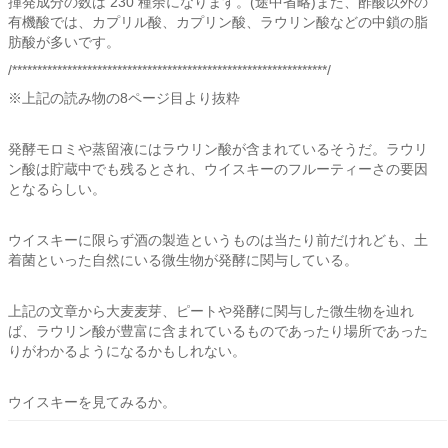
揮発成分の数は 230 種余になります。(途中省略)また、酢酸以外の
有機酸では、カプリル酸、カプリン酸、ラウリン酸などの中鎖の脂
肪酸が多いです。
/***************************************************************/
※上記の読み物の8ページ目より抜粋
発酵モロミや蒸留液にはラウリン酸が含まれているそうだ。ラウリ
ン酸は貯蔵中でも残るとされ、ウイスキーのフルーティーさの要因
となるらしい。
ウイスキーに限らず酒の製造というものは当たり前だけれども、土
着菌といった自然にいる微生物が発酵に関与している。
上記の文章から大麦麦芽、ピートや発酵に関与した微生物を辿れ
ば、ラウリン酸が豊富に含まれているものであったり場所であった
りがわかるようになるかもしれない。
ウイスキーを見てみるか。