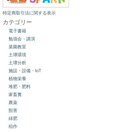
特定商取引法に関する表示
カテゴリー
電子書籍
勉強会・講演
菜園教室
土壌環境
土壌分析
施設・設備・IoT
植物栄養
堆肥・肥料
家畜糞
農薬
獣害
緑肥
稲作