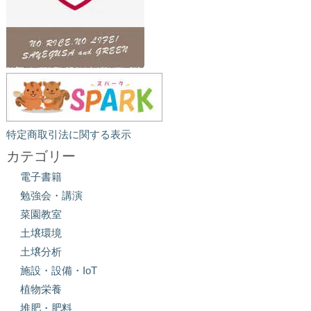
特定商取引法に関する表示
カテゴリー
電子書籍
勉強会・講演
菜園教室
土壌環境
土壌分析
施設・設備・IoT
植物栄養
堆肥・肥料