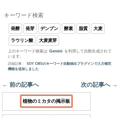
キーワード検索
発酵
発芽
デンプン
酵素
脂質
大麦
ラウリン酸
大麦麦芽
上のキーワード検索は
Gemini
を利用して自動生成されて
います。
詳細記事 :
SOY CMSのキーワード自動抽出プラグインで入力補完
機能を追加しました
←
前の記事へ
次の記事へ
→
植物のミカタの掲示板