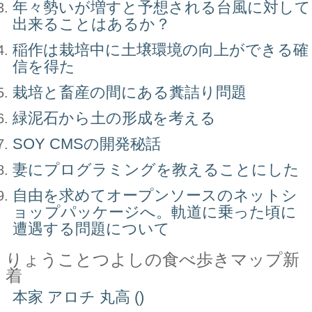
年々勢いが増すと予想される台風に対して
出来ることはあるか？
稲作は栽培中に土壌環境の向上ができる確
信を得た
栽培と畜産の間にある糞詰り問題
緑泥石から土の形成を考える
SOY CMSの開発秘話
妻にプログラミングを教えることにした
自由を求めてオープンソースのネットシ
ョップパッケージへ。軌道に乗った頃に
遭遇する問題について
りょうことつよしの食べ歩きマップ新
着
本家 アロチ 丸高 ()