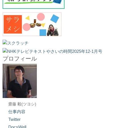
プロフィール
齋藤 毅(ツヨシ)
仕事内容
Twitter
DocsWell