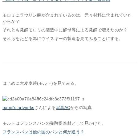
モロミにラウリン酸が含まれているのは、元々材料に含まれていた
からか？
それとも発酵モロミの製造中に酵母等による発酵で増えたのか？
それらをたどる為にウイスキーの製造を見てみることにする。
はじめに大麦麦芽(モルト)を見てみる。
babel's artworks
さんによる
写真AC
からの写真
モルトはフランスパンの発酵促進材として見かけた。
フランスパンは他の国のパンと何が違う？