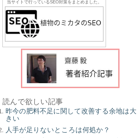
当サイトで行っているSEO対策をまとめました。
読んで欲しい記事
昨今の肥料不足に関して改善する余地は大
きい
人手が足りないところは何処か？