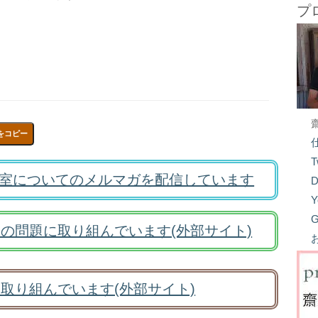
プ
をコピー
T
室についてのメルマガを配信しています
D
Y
G
の問題に取り組んでいます(外部サイト)
取り組んでいます(外部サイト)