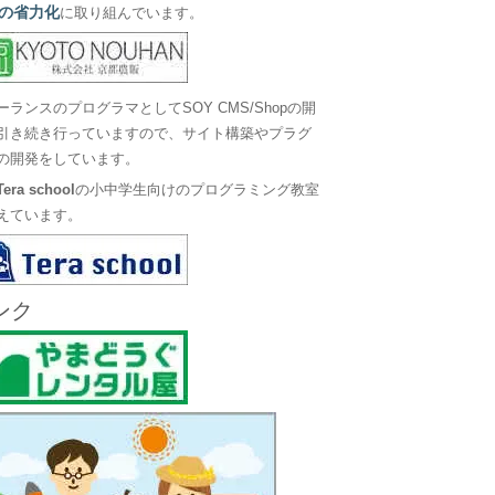
の省力化
に取り組んでいます。
ーランスのプログラマとしてSOY CMS/Shopの開
引き続き行っていますので、サイト構築やプラグ
の開発をしています。
Tera school
の小中学生向けのプログラミング教室
えています。
ンク