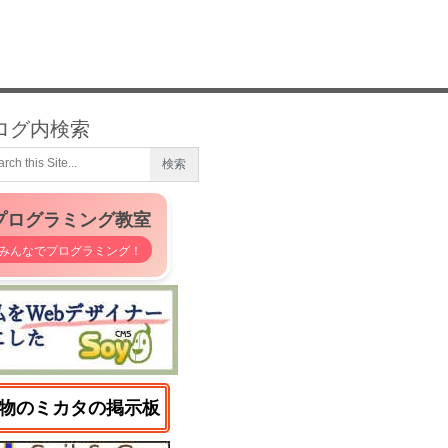
ログ内検索
プログラミング教室
みんなでプログラミング！
物のミカタの掲示板