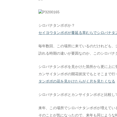
シロバナタンポポか？
セイヨウタンポポが蔓延る草むらでシロバナタ
毎年数回、この場所に来ているのだけれども、
訪れる時期の違いが要因なのか、このシロバナ
シロバナタンポポを見かけた箇所から更に上に
カンサイタンポポの開花状況でもとそこまで行
タンポポの花を見かけたらがく片を見たくなる
シロバナタンポポとカンサイタンポポと比較し
来年、この場所でシロバナタンポポが増えてい
そのことが気になったので、来年も同じような