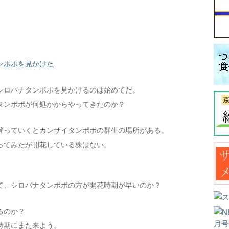
ンポポを見かけた
シロバナタンポポを見かけるのは始めてだ。
タンポポが何処かからやってきたのか？
登っていくとカンサイタンポポの群生の場所がある。
ってみたが開花している株はない。
て、シロバナタンポポの方が開花時期が早いのか？
るのか？
時期にまた来よう。