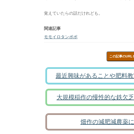
覚えていたらの話だけれども。
関連記事
モモイロタンポポ
この記事のURL
最近興味があることや肥料教
大規模稲作の慢性的な鉄欠乏
畑作の減肥減農薬に