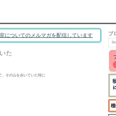
ブ
室についてのメルマガを配信しています
いた
て、その山を歩いていた時に
植