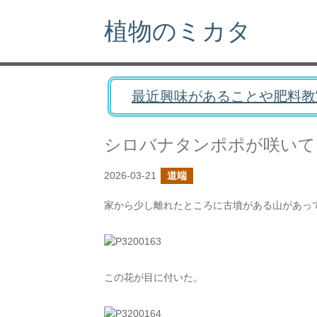
植物のミカタ
最近興味があることや肥料教
シロバナタンポポが咲いて
2026-03-21
道端
家から少し離れたところに古墳がある山があっ
この花が目に付いた。