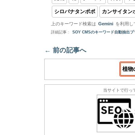
シロバナタンポポ
カンサイタン
上のキーワード検索は
Gemini
を利用し
詳細記事 :
SOY CMSのキーワード自動抽出
←
前の記事へ
植物
当サイトで行っ