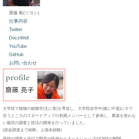
齋藤 毅(ツヨシ)
仕事内容
Twitter
DocsWell
YouTube
GitHub
お問い合わせ
大学院で植物の細胞学(主に形)を専攻し、大学院在学中(後に中退)に今で
言うところのスタートアップの初期メンバーとして参画し、農薬を使わな
い栽培の調査と技法の開発を行っていました。
(資金調達まで経験。上場未経験)
栽培の調査と並行で野菜の販売からネットショップのCMSの
SOY