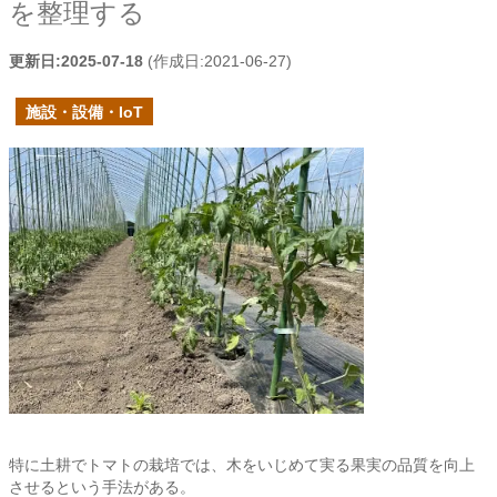
を整理する
更新日:
2025-07-18
(作成日:
2021-06-27
)
施設・設備・IoT
特に土耕でトマトの栽培では、木をいじめて実る果実の品質を向上
させるという手法がある。