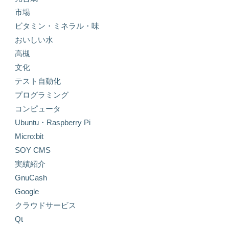
市場
ビタミン・ミネラル・味
おいしい水
高槻
文化
テスト自動化
プログラミング
コンピュータ
Ubuntu・Raspberry Pi
Micro:bit
SOY CMS
実績紹介
GnuCash
Google
クラウドサービス
Qt