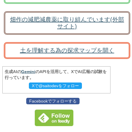
畑作の減肥減農薬に取り組んでいます(外部
サイト)
土を理解する為の探求マップを開く
生成AIの
Gemini
のAPIを活用して、XでAI広報の試験を
行っています。
Xで@saitodevをフォロー
Facebookでフォローする