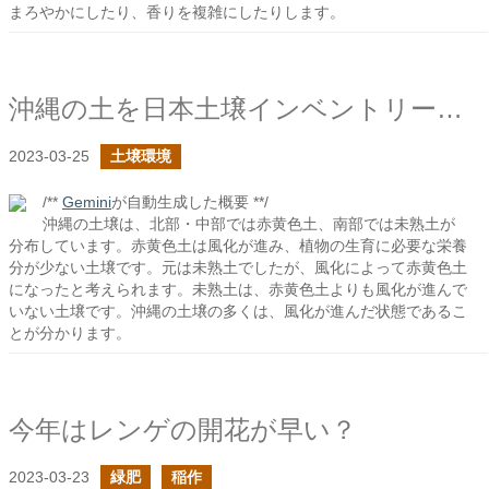
まろやかにしたり、香りを複雑にしたりします。
沖縄の土を日本土壌インベントリーで確認してみる
2023-03-25
土壌環境
/**
Gemini
が自動生成した概要 **/
沖縄の土壌は、北部・中部では赤黄色土、南部では未熟土が
分布しています。赤黄色土は風化が進み、植物の生育に必要な栄養
分が少ない土壌です。元は未熟土でしたが、風化によって赤黄色土
になったと考えられます。未熟土は、赤黄色土よりも風化が進んで
いない土壌です。沖縄の土壌の多くは、風化が進んだ状態であるこ
とが分かります。
今年はレンゲの開花が早い？
2023-03-23
緑肥
稲作