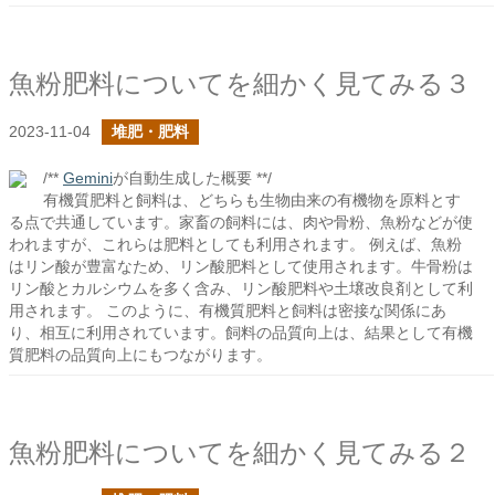
魚粉肥料についてを細かく見てみる３
2023-11-04
堆肥・肥料
/**
Gemini
が自動生成した概要 **/
有機質肥料と飼料は、どちらも生物由来の有機物を原料とす
る点で共通しています。家畜の飼料には、肉や骨粉、魚粉などが使
われますが、これらは肥料としても利用されます。 例えば、魚粉
はリン酸が豊富なため、リン酸肥料として使用されます。牛骨粉は
リン酸とカルシウムを多く含み、リン酸肥料や土壌改良剤として利
用されます。 このように、有機質肥料と飼料は密接な関係にあ
り、相互に利用されています。飼料の品質向上は、結果として有機
質肥料の品質向上にもつながります。
魚粉肥料についてを細かく見てみる２