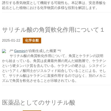
誘引する香気物質として機能する可能性も。本記事は、安息香酸を
起点とした植物における化学物質の多様な役割を解説します。
サリチル酸の角質軟化作用について１
2025-01-22
化学全般
/**
Gemini
が自動生成した概要 **/
サリチル酸の角質軟化作用について、角質とケラチンの説明
から始まっている。角質は皮膚最外層の死んだ細胞層で、ケラチン
という硬タンパク質を含んでいる。ケラチンの硬さは、システイン
というアミノ酸同士がジスルフィド結合していることによる。そし
て、サリチル酸はケラチンに直接作用するのではなく、別のメカニ
ズムで角質を軟化させることが示唆されている。
医薬品としてのサリチル酸