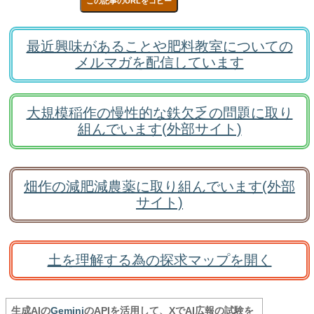
この記事のURLをコピー
最近興味があることや肥料教室についての
メルマガを配信しています
大規模稲作の慢性的な鉄欠乏の問題に取り
組んでいます(外部サイト)
畑作の減肥減農薬に取り組んでいます(外部
サイト)
土を理解する為の探求マップを開く
生成AIの
Gemini
のAPIを活用して、XでAI広報の試験を