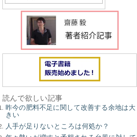
読んで欲しい記事
昨今の肥料不足に関して改善する余地は大
きい
人手が足りないところは何処か？