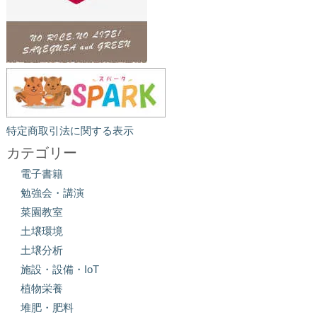
特定商取引法に関する表示
カテゴリー
電子書籍
勉強会・講演
菜園教室
土壌環境
土壌分析
施設・設備・IoT
植物栄養
堆肥・肥料