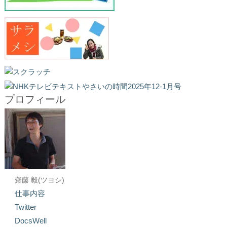
プロフィール
齋藤 毅(ツヨシ)
仕事内容
Twitter
DocsWell