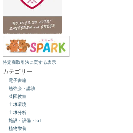
特定商取引法に関する表示
カテゴリー
電子書籍
勉強会・講演
菜園教室
土壌環境
土壌分析
施設・設備・IoT
植物栄養