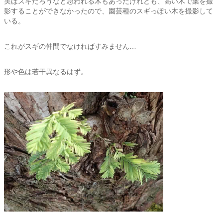
実はスギだろうなと思われる木もあったけれども、高い木で葉を撮
影することができなかったので、園芸種のスギっぽい木を撮影して
いる。
これがスギの仲間でなければすみません…
形や色は若干異なるはず。