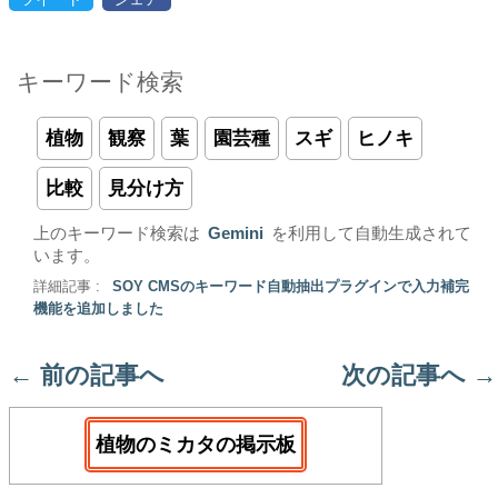
キーワード検索
植物
観察
葉
園芸種
スギ
ヒノキ
比較
見分け方
上のキーワード検索は
Gemini
を利用して自動生成されて
います。
詳細記事 :
SOY CMSのキーワード自動抽出プラグインで入力補完
機能を追加しました
←
前の記事へ
次の記事へ
→
植物のミカタの掲示板