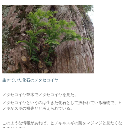
生きていた化石のメタセコイヤ
メタセコイヤ並木でメタセコイヤを見た。
メタセコイヤというのは生きた化石として扱われている植物で、ヒ
ノキかスギの祖先だと考えられている。
このような情報があれば、ヒノキやスギの葉をマジマジと見たくな