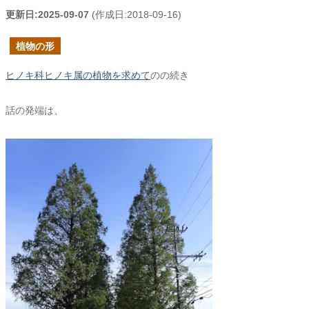
更新日:
2025-09-07
(作成日:
2018-09-16
)
植物の形
ヒノキ科ヒノキ属の植物を求めて
のの続き
話の発端は、