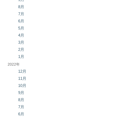
8月
7月
6月
5月
4月
3月
2月
1月
2022年
12月
11月
10月
9月
8月
7月
6月