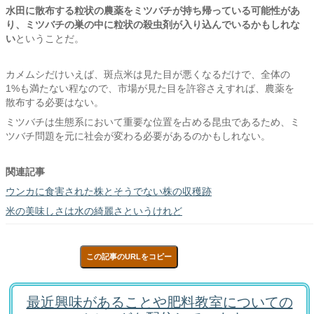
水田に散布する粒状の農薬をミツバチが持ち帰っている可能性があ
り、ミツバチの巣の中に粒状の殺虫剤が入り込んでいるかもしれな
い
ということだ。
カメムシだけいえば、斑点米は見た目が悪くなるだけで、全体の
1%も満たない程なので、市場が見た目を許容さえすれば、農薬を
散布する必要はない。
ミツバチは生態系において重要な位置を占める昆虫であるため、ミ
ツバチ問題を元に社会が変わる必要があるのかもしれない。
関連記事
ウンカに食害された株とそうでない株の収穫跡
米の美味しさは水の綺麗さというけれど
この記事のURLをコピー
最近興味があることや肥料教室についての