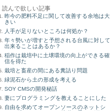
読んで欲しい記事
昨今の肥料不足に関して改善する余地は大
きい
人手が足りないところは何処か？
年々勢いが増すと予想される台風に対して
出来ることはあるか？
稲作は栽培中に土壌環境の向上ができる確
信を得た
栽培と畜産の間にある糞詰り問題
緑泥石から土の形成を考える
SOY CMSの開発秘話
妻にプログラミングを教えることにした
自由を求めてオープンソースのネットシ