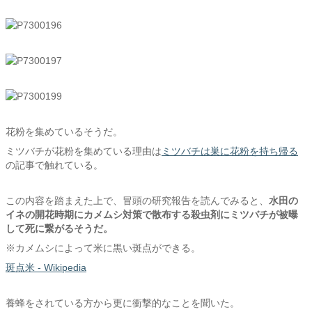
花粉を集めているそうだ。
ミツバチが花粉を集めている理由は
ミツバチは巣に花粉を持ち帰る
の記事で触れている。
この内容を踏まえた上で、冒頭の研究報告を読んでみると、
水田の
イネの開花時期にカメムシ対策で散布する殺虫剤にミツバチが被曝
して死に繋がるそうだ。
※カメムシによって米に黒い斑点ができる。
斑点米 - Wikipedia
養蜂をされている方から更に衝撃的なことを聞いた。