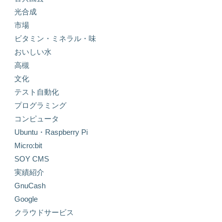
光合成
市場
ビタミン・ミネラル・味
おいしい水
高槻
文化
テスト自動化
プログラミング
コンピュータ
Ubuntu・Raspberry Pi
Micro:bit
SOY CMS
実績紹介
GnuCash
Google
クラウドサービス