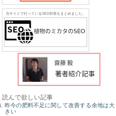
当サイトで行っているSEO対策をまとめました。
読んで欲しい記事
昨今の肥料不足に関して改善する余地は大
きい