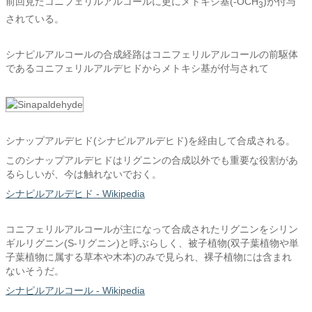
前回見たコニフェリルアルコールに更にメトキシ基(-OCH
)が付与
3
されている。
シナピルアルコールの合成経路はコニフェリルアルコールの前駆体
であるコニフェリルアルデヒドからメトキシ基が付与されて
シナップアルデヒド(シナピルアルデヒド)を経由して合成される。
このシナップアルデヒドはリグニンの合成以外でも重要な役割があ
るらしいが、今は触れないでおく。
シナピルアルデヒド - Wikipedia
コニフェリルアルコールが主になって合成されたリグニンをシリン
ギルリグニン(S-リグニン)と呼ぶらしく、被子植物(双子葉植物や単
子葉植物に属する草本や木本)のみで見られ、裸子植物には含まれ
ないそうだ。
シナピルアルコール - Wikipedia