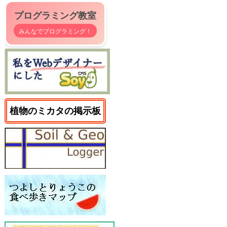
プログラミング教室
みんなでプログラミング！
植物のミカタの掲示板