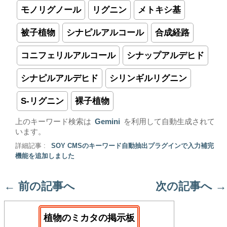
モノリグノール
リグニン
メトキシ基
被子植物
シナピルアルコール
合成経路
コニフェリルアルコール
シナップアルデヒド
シナピルアルデヒド
シリンギルリグニン
S-リグニン
裸子植物
上のキーワード検索は
Gemini
を利用して自動生成されて
います。
詳細記事 :
SOY CMSのキーワード自動抽出プラグインで入力補完
機能を追加しました
←
前の記事へ
次の記事へ
→
植物のミカタの掲示板