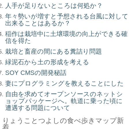
人手が足りないところは何処か？
年々勢いが増すと予想される台風に対して
出来ることはあるか？
稲作は栽培中に土壌環境の向上ができる確
信を得た
栽培と畜産の間にある糞詰り問題
緑泥石から土の形成を考える
SOY CMSの開発秘話
妻にプログラミングを教えることにした
自由を求めてオープンソースのネットシ
ョップパッケージへ。軌道に乗った頃に
遭遇する問題について
りょうことつよしの食べ歩きマップ新
着