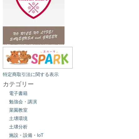
特定商取引法に関する表示
カテゴリー
電子書籍
勉強会・講演
菜園教室
土壌環境
土壌分析
施設・設備・IoT