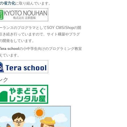
の省力化
に取り組んでいます。
ーランスのプログラマとしてSOY CMS/Shopの開
引き続き行っていますので、サイト構築やプラグ
の開発をしています。
Tera school
の小中学生向けのプログラミング教室
えています。
ンク