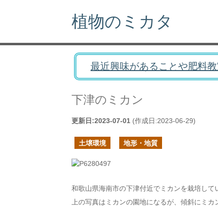
植物のミカタ
最近興味があることや肥料教
下津のミカン
更新日:
2023-07-01
(作成日:
2023-06-29
)
土壌環境
地形・地質
和歌山県海南市の下津付近でミカンを栽培して
上の写真はミカンの園地になるが、傾斜にミカ