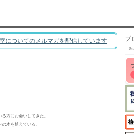
ブ
室についてのメルマガを配信しています
いる方にお会いしてきた。
植
ンの木を植えている。