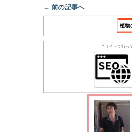
←
前の記事へ
植物
当サイトで行っ