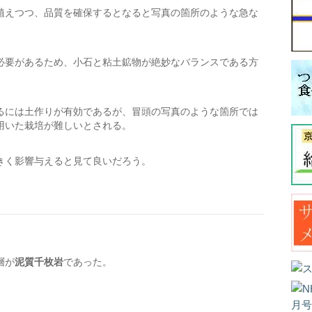
植えつつ、品質を確保するとなると写真の箇所のような急な
必要があるため、小石と粘土鉱物が絶妙なバランスである方
るには土作りが有効であるが、冒頭の写真のような箇所では
用いた栽培が難しいとされる。
きく影響与えると見て良いだろう。
層が
泥質千枚岩
であった。