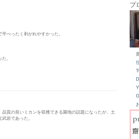
プ
で平べったく剥がれやすかった。
った。
T
D
Y
G
、品質の良いミカンを収穫できる園地の話題になったが、土
玄武岩であった。