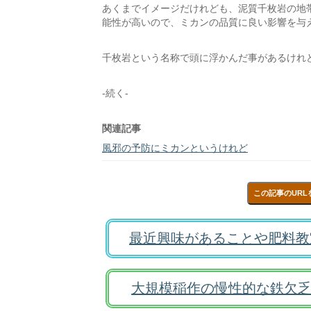
あくまでイメージだけれども、泥質千枚岩の地
能性が高いので、ミカンの品質に良い影響を与
千枚岩という名称で頭に浮かんだ事があるけれ
-続く-
関連記事
風邪の予防にミカンというけれど
この記事のURL
最近興味があることや肥料教
大規模稲作の慢性的な鉄欠乏