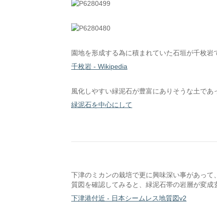
園地を形成する為に積まれていた石垣が千枚岩
千枚岩 - Wikipedia
風化しやすい緑泥石が豊富にありそうな土であ
緑泥石を中心にして
下津のミカンの栽培で更に興味深い事があって
質図を確認してみると、緑泥石帯の岩層が変成
下津港付近 - 日本シームレス地質図v2