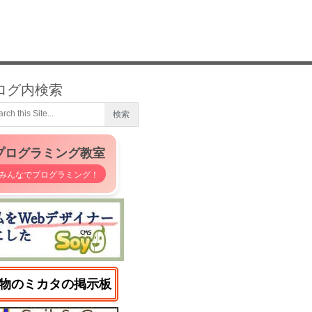
ログ内検索
プログラミング教室
みんなでプログラミング！
物のミカタの掲示板