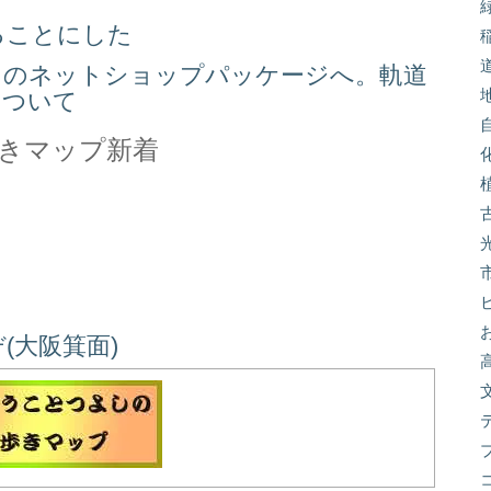
ることにした
スのネットショップパッケージへ。軌道
について
きマップ新着
(大阪箕面)