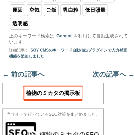
原因
空気
ご飯
乳白粒
低日照量
透明感
上のキーワード検索は
Gemini
を利用して自動生成されて
います。
詳細記事 :
SOY CMSのキーワード自動抽出プラグインで入力補完
機能を追加しました
←
前の記事へ
次の記事へ
→
植物のミカタの掲示板
当サイトで行っているSEO対策をまとめました。