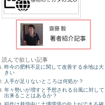
読んで欲しい記事
昨今の肥料不足に関して改善する余地は大
きい
人手が足りないところは何処か？
年々勢いが増すと予想される台風に対して
出来ることはあるか？
稲作は栽培中に土壌環境の向上ができる確