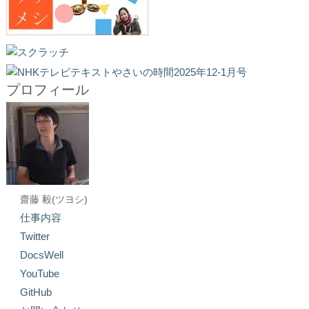
プロフィール
齋藤 毅(ツヨシ)
仕事内容
Twitter
DocsWell
YouTube
GitHub