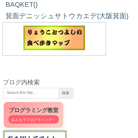
BAQKET()
箕面デニッシュサトウカエデ(大阪箕面)
ブログ内検索
プログラミング教室
みんなでプログラミング！