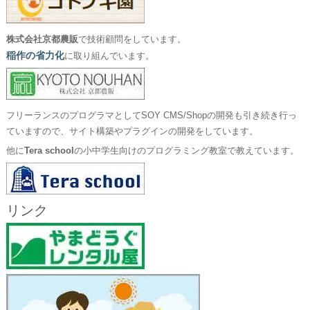
株式会社京都農販
で技術顧問をしています。
稲作の省力化
に取り組んでいます。
フリーランスのプログラマとしてSOY CMS/Shopの開発も引き続き行っ
ていますので、サイト構築やプラグインの開発をしています。
他に
Tera school
の小中学生向けのプログラミング教室で教えています。
リンク