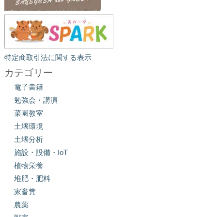
特定商取引法に関する表示
カテゴリー
電子書籍
勉強会・講演
菜園教室
土壌環境
土壌分析
施設・設備・IoT
植物栄養
堆肥・肥料
家畜糞
農薬