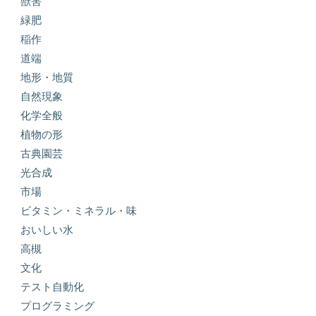
獣害
緑肥
稲作
道端
地形・地質
自然現象
化学全般
植物の形
古典園芸
光合成
市場
ビタミン・ミネラル・味
おいしい水
高槻
文化
テスト自動化
プログラミング