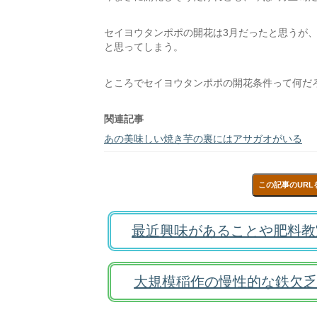
セイヨウタンポポの開花は3月だったと思うが
と思ってしまう。
ところでセイヨウタンポポの開花条件って何だ
関連記事
あの美味しい焼き芋の裏にはアサガオがいる
この記事のURL
最近興味があることや肥料教
大規模稲作の慢性的な鉄欠乏