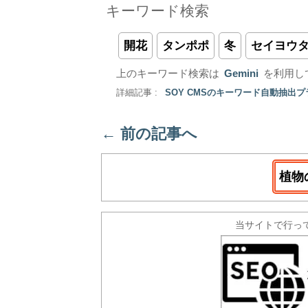
キーワード検索
開花
タンポポ
冬
セイヨウ
上のキーワード検索は
Gemini
を利用し
詳細記事 :
SOY CMSのキーワード自動抽出
←
前の記事へ
植物
当サイトで行っ