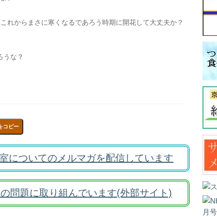
、これからまさに寒くなるであろう時期に開花して大丈夫か？
ろうな？
をコピー
室についてのメルマガを配信しています
の問題に取り組んでいます(外部サイト)