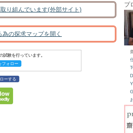
プ
取り組んでいます(外部サイト)
る為の探求マップを開く
報の試験を行っています。
evをフォロー
T
D
フォローする
Y
G