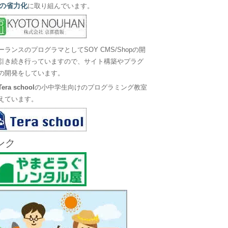
の省力化
に取り組んでいます。
ーランスのプログラマとしてSOY CMS/Shopの開
引き続き行っていますので、サイト構築やプラグ
の開発をしています。
Tera school
の小中学生向けのプログラミング教室
えています。
ンク