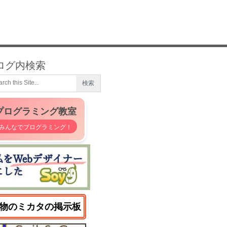
ログ内検索
プログラミング教室
みんなでプログラミング！
物のミカタの掲示板