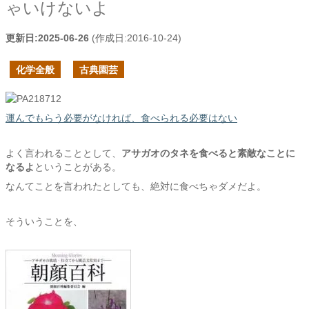
ゃいけないよ
更新日:
2025-06-26
(作成日:
2016-10-24
)
化学全般
古典園芸
運んでもらう必要がなければ、食べられる必要はない
よく言われることとして、
アサガオのタネを食べると素敵なことに
なるよ
ということがある。
なんてことを言われたとしても、絶対に食べちゃダメだよ。
そういうことを、