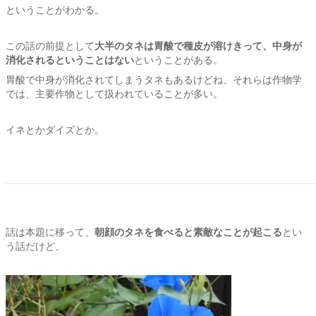
ということがわかる。
この話の前提として
大半のタネは胃酸で種皮が溶けきって、中身が
消化されるということはない
ということがある。
胃酸で中身が消化されてしまうタネもあるけどね、それらは作物学
では、主要作物として扱われていることが多い。
イネとかダイズとか。
話は本題に移って、
朝顔のタネを食べると素敵なことが起こる
とい
う話だけど、