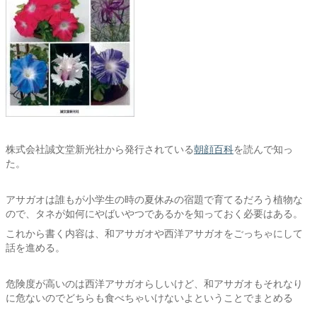
株式会社誠文堂新光社から発行されている
朝顔百科
を読んで知っ
た。
アサガオは誰もが小学生の時の夏休みの宿題で育てるだろう植物な
ので、タネが如何にやばいやつであるかを知っておく必要はある。
これから書く内容は、和アサガオや西洋アサガオをごっちゃにして
話を進める。
危険度が高いのは西洋アサガオらしいけど、和アサガオもそれなり
に危ないのでどちらも食べちゃいけないよということでまとめる