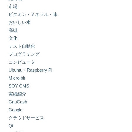
市場
ビタミン・ミネラル・味
おいしい水
高槻
文化
テスト自動化
プログラミング
コンピュータ
Ubuntu・Raspberry Pi
Micro:bit
SOY CMS
実績紹介
GnuCash
Google
クラウドサービス
Qt