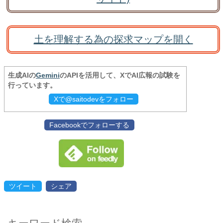
土を理解する為の探求マップを開く
生成AIの
Gemini
のAPIを活用して、XでAI広報の試験を
行っています。
Xで@saitodevをフォロー
Facebookでフォローする
ツイート
シェア