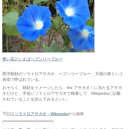
青い花といえばヘブンリーブルー
西洋朝顔のソライロアサガオ、ヘブンリーブルー、天国の青という
表現で呼ばれている。
おそらく、朝顔をイメージしたら、the アサガオ！に当たるアサガ
オだけど、手短にソライロアサガオで検索して、Wikipediaに記載
されていることを読んでみるといい。
下記は
ソライロアサガオ - Wikipedia
から抜粋
/**********************************/