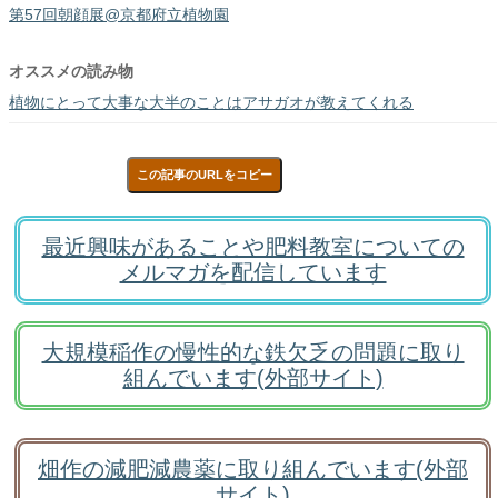
第57回朝顔展@京都府立植物園
オススメの読み物
植物にとって大事な大半のことはアサガオが教えてくれる
この記事のURLをコピー
最近興味があることや肥料教室についての
メルマガを配信しています
大規模稲作の慢性的な鉄欠乏の問題に取り
組んでいます(外部サイト)
畑作の減肥減農薬に取り組んでいます(外部
サイト)