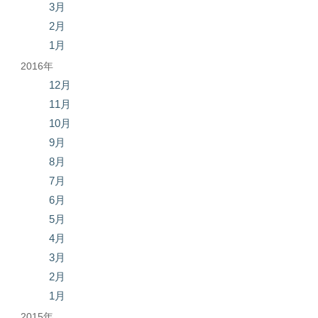
3月
2月
1月
2016年
12月
11月
10月
9月
8月
7月
6月
5月
4月
3月
2月
1月
2015年