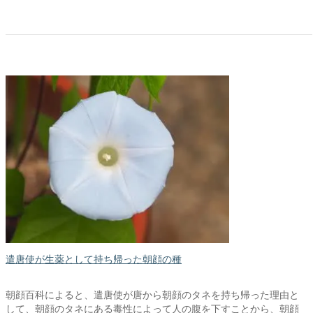
遣唐使が生薬として持ち帰った朝顔の種
朝顔百科によると、遣唐使が唐から朝顔のタネを持ち帰った理由と
して、朝顔のタネにある毒性によって人の腹を下すことから、朝顔