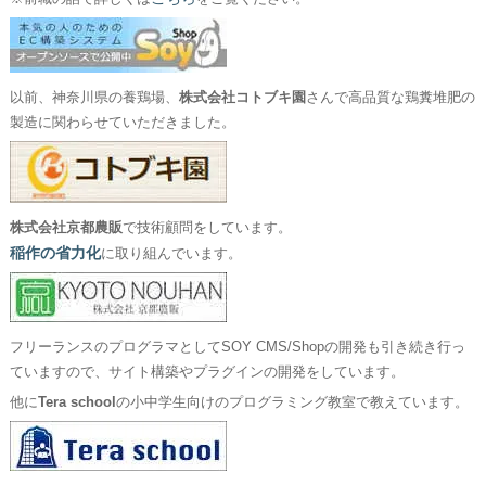
以前、神奈川県の養鶏場、
株式会社コトブキ園
さんで高品質な鶏糞堆肥の
製造に関わらせていただきました。
株式会社京都農販
で技術顧問をしています。
稲作の省力化
に取り組んでいます。
フリーランスのプログラマとしてSOY CMS/Shopの開発も引き続き行っ
ていますので、サイト構築やプラグインの開発をしています。
他に
Tera school
の小中学生向けのプログラミング教室で教えています。