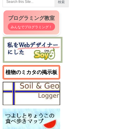
プログラミング教室
みんなでプログラミング！
植物のミカタの掲示板