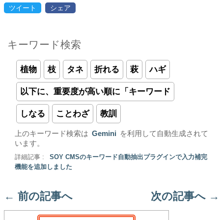
ツイート
シェア
キーワード検索
植物
枝
タネ
折れる
萩
ハギ
以下に、重要度が高い順に「キーワード
しなる
ことわざ
教訓
上のキーワード検索は
Gemini
を利用して自動生成されて
います。
詳細記事 :
SOY CMSのキーワード自動抽出プラグインで入力補完
機能を追加しました
←
前の記事へ
次の記事へ
→