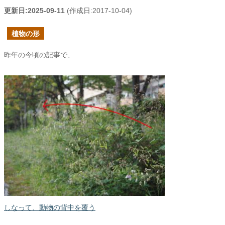
更新日:
2025-09-11
(作成日:
2017-10-04
)
植物の形
昨年の今頃の記事で、
しなって、動物の背中を覆う