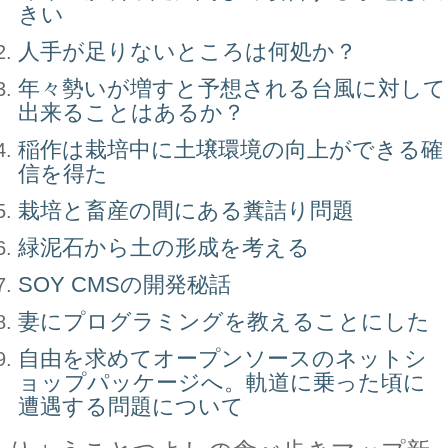
きい
人手が足りないところは何処か？
年々勢いが増すと予想される台風に対して
出来ることはあるか？
稲作は栽培中に土壌環境の向上ができる確
信を得た
栽培と畜産の間にある糞詰り問題
緑泥石から土の形成を考える
SOY CMSの開発秘話
妻にプログラミングを教えることにした
自由を求めてオープンソースのネットシ
ョップパッケージへ。軌道に乗った頃に
遭遇する問題について