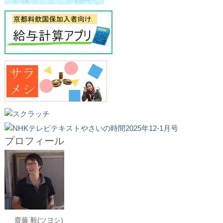
プロフィール
齋藤 毅(ツヨシ)