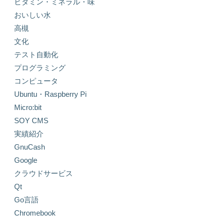
ビタミン・ミネラル・味
おいしい水
高槻
文化
テスト自動化
プログラミング
コンピュータ
Ubuntu・Raspberry Pi
Micro:bit
SOY CMS
実績紹介
GnuCash
Google
クラウドサービス
Qt
Go言語
Chromebook