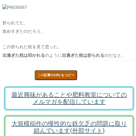
折られてた。
攻めすぎたのだろう。
この折られた枝を見て思った。
出過ぎた杭は叩かれる
のように
出過ぎた枝は折られる
のだなと。
この記事のURLをコピー
最近興味があることや肥料教室についての
メルマガを配信しています
大規模稲作の慢性的な鉄欠乏の問題に取り
組んでいます(外部サイト)