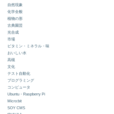
自然現象
化学全般
植物の形
古典園芸
光合成
市場
ビタミン・ミネラル・味
おいしい水
高槻
文化
テスト自動化
プログラミング
コンピュータ
Ubuntu・Raspberry Pi
Micro:bit
SOY CMS