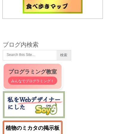
ブログ内検索
プログラミング教室
みんなでプログラミング！
植物のミカタの掲示板