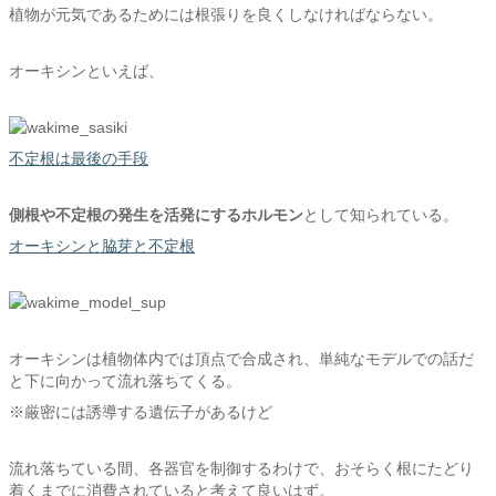
植物が元気であるためには根張りを良くしなければならない。
オーキシンといえば、
不定根は最後の手段
側根や不定根の発生を活発にするホルモン
として知られている。
オーキシンと脇芽と不定根
オーキシンは植物体内では頂点で合成され、単純なモデルでの話だ
と下に向かって流れ落ちてくる。
※厳密には誘導する遺伝子があるけど
流れ落ちている間、各器官を制御するわけで、おそらく根にたどり
着くまでに消費されていると考えて良いはず。