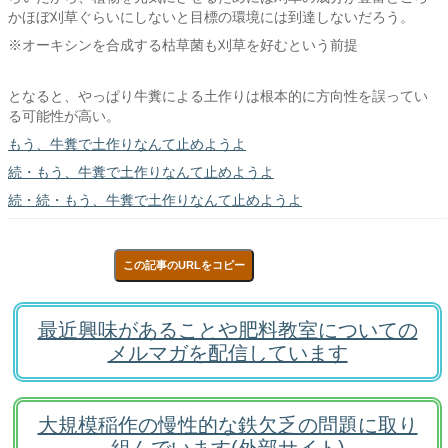
かほぼ刈草ぐらいにしないと目標の環境には到達しないだろう。
※オーキシンを合成する枯草菌も刈草を好むという前提
となると、やっぱり牛糞による土作りは根本的に方向性を誤ってい
る可能性が高い。
もう、牛糞で土作りなんて止めようよ
続・もう、牛糞で土作りなんて止めようよ
続・続・もう、牛糞で土作りなんて止めようよ
この記事のURLをコピー
最近興味があることや肥料教室についての
メルマガを配信しています
大規模稲作の慢性的な鉄欠乏の問題に取り