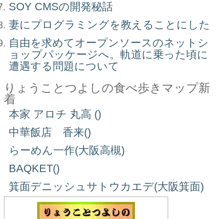
SOY CMSの開発秘話
妻にプログラミングを教えることにした
自由を求めてオープンソースのネットシ
ョップパッケージへ。軌道に乗った頃に
遭遇する問題について
りょうことつよしの食べ歩きマップ新
着
本家 アロチ 丸高 ()
中華飯店 香来()
らーめん一作(大阪高槻)
BAQKET()
箕面デニッシュサトウカエデ(大阪箕面)