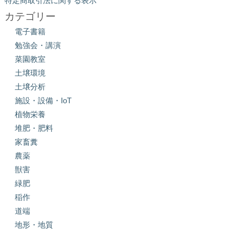
特定商取引法に関する表示
カテゴリー
電子書籍
勉強会・講演
菜園教室
土壌環境
土壌分析
施設・設備・IoT
植物栄養
堆肥・肥料
家畜糞
農薬
獣害
緑肥
稲作
道端
地形・地質