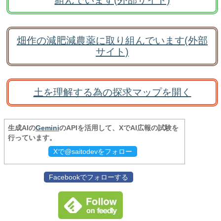
組んでいます(外部サイト)
畑作の減肥減農薬に取り組んでいます(外部
サイト)
土を理解する為の探求マップを開く
生成AIの
Gemini
のAPIを活用して、XでAI広報の試験を
行っています。
Xで@saitodevをフォロー
Facebookでフォローする