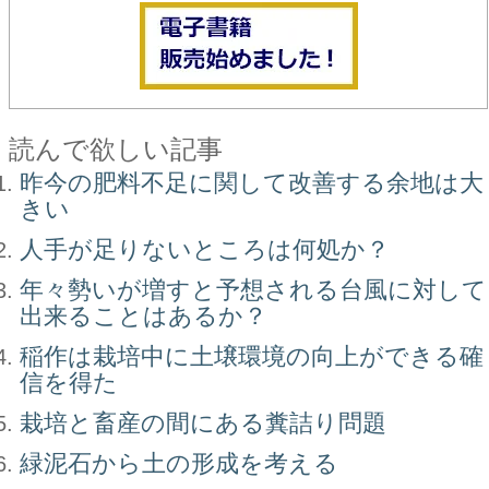
読んで欲しい記事
昨今の肥料不足に関して改善する余地は大
きい
人手が足りないところは何処か？
年々勢いが増すと予想される台風に対して
出来ることはあるか？
稲作は栽培中に土壌環境の向上ができる確
信を得た
栽培と畜産の間にある糞詰り問題
緑泥石から土の形成を考える