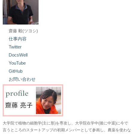
齋藤 毅(ツヨシ)
仕事内容
Twitter
DocsWell
YouTube
GitHub
お問い合わせ
大学院で植物の細胞学(主に形)を専攻し、大学院在学中(後に中退)に今で
言うところのスタートアップの初期メンバーとして参画し、農薬を使わな