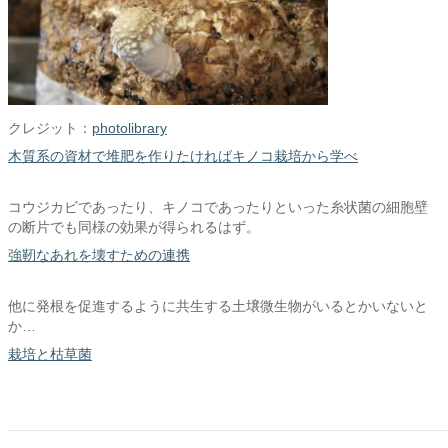
クレジット：
photolibrary
木質系の資材で堆肥を作りたければキノコ栽培から学べ
コウジカビであったり、キノコであったりといった糸状菌の細胞壁
の断片でも同様の効果が得られるはず。
強靭なあれを壊すための連携
他に発根を促進するように共生する土壌微生物がいるとかいないと
か…
栽培と枯草菌