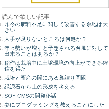
読んで欲しい記事
昨今の肥料不足に関して改善する余地は大
きい
人手が足りないところは何処か？
年々勢いが増すと予想される台風に対して
出来ることはあるか？
稲作は栽培中に土壌環境の向上ができる確
信を得た
栽培と畜産の間にある糞詰り問題
緑泥石から土の形成を考える
SOY CMSの開発秘話
妻にプログラミングを教えることにした