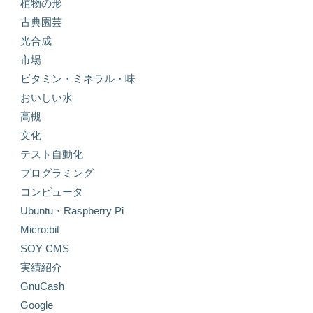
植物の形
古典園芸
光合成
市場
ビタミン・ミネラル・味
おいしい水
高槻
文化
テスト自動化
プログラミング
コンピュータ
Ubuntu・Raspberry Pi
Micro:bit
SOY CMS
実績紹介
GnuCash
Google