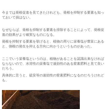
今までは発根促進を見てきたけれども、発根を抑制する要素も知っ
ておいて損はない。
なぜならば、発根を抑制する要素を排除することによって、発根促
進の効果がより確実なものになる。
発根を抑制する要素を挙げると、植物の周りに栄養塩が豊富にある
と、側根の発生を抑える方向に向かうというものがあった。
ここでいう栄養塩というのは、植物があることを認識出来なければ
ならないので、水溶性の栄養塩で速効性のある窒素肥料と見て良い
だろう。
具体的に言うと、硫安等の速効性の窒素肥料になるのだろうけれど
も、