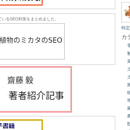
ているSEO対策をまとめました。
特
カ