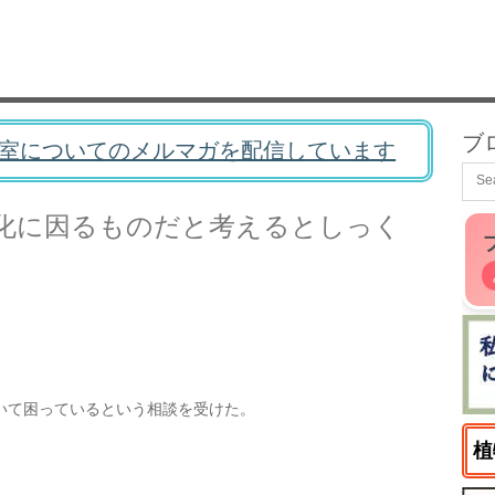
ブ
室についてのメルマガを配信しています
化に因るものだと考えるとしっく
いて困っているという相談を受けた。
植