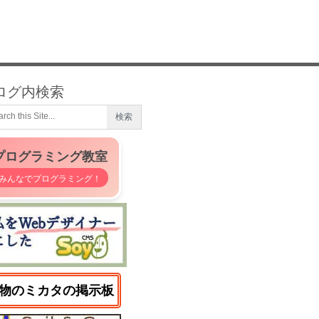
ログ内検索
プログラミング教室
みんなでプログラミング！
物のミカタの掲示板