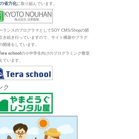
の省力化
に取り組んでいます。
ーランスのプログラマとしてSOY CMS/Shopの開
引き続き行っていますので、サイト構築やプラグ
の開発をしています。
Tera school
の小中学生向けのプログラミング教室
えています。
ンク