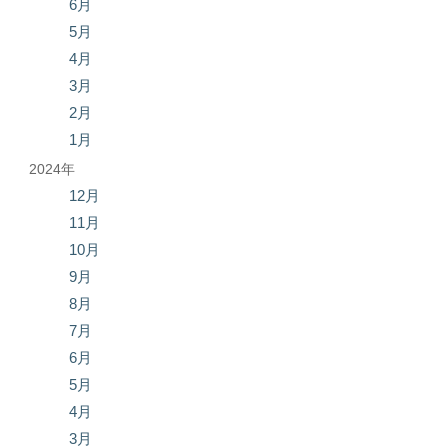
6月
5月
4月
3月
2月
1月
2024年
12月
11月
10月
9月
8月
7月
6月
5月
4月
3月