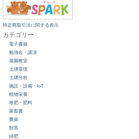
特定商取引法に関する表示
カテゴリー
電子書籍
勉強会・講演
菜園教室
土壌環境
土壌分析
施設・設備・IoT
植物栄養
堆肥・肥料
家畜糞
農薬
獣害
緑肥