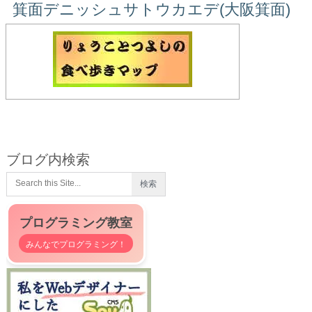
箕面デニッシュサトウカエデ(大阪箕面)
ブログ内検索
プログラミング教室
みんなでプログラミング！