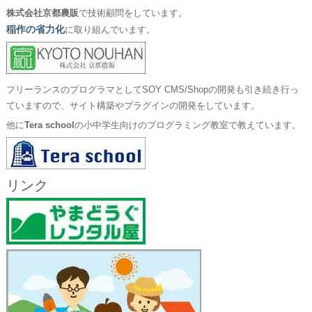
株式会社京都農販
で技術顧問をしています。
稲作の省力化
に取り組んでいます。
フリーランスのプログラマとしてSOY CMS/Shopの開発も引き続き行っ
ていますので、サイト構築やプラグインの開発をしています。
他に
Tera school
の小中学生向けのプログラミング教室で教えています。
リンク