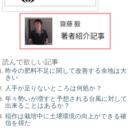
読んで欲しい記事
昨今の肥料不足に関して改善する余地は大
きい
人手が足りないところは何処か？
年々勢いが増すと予想される台風に対して
出来ることはあるか？
稲作は栽培中に土壌環境の向上ができる確
信を得た