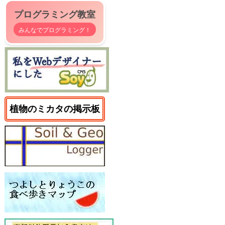
プログラミング教室
みんなでプログラミング！
植物のミカタの掲示板