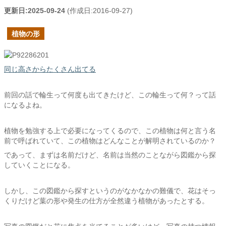
更新日:
2025-09-24
(作成日:
2016-09-27
)
植物の形
同じ高さからたくさん出てる
前回の話で輪生って何度も出てきたけど、この輪生って何？って話
になるよね。
植物を勉強する上で必要になってくるので、この植物は何と言う名
前で呼ばれていて、この植物はどんなことが解明されているのか？
であって、まずは名前だけど、名前は当然のことながら図鑑から探
していくことになる。
しかし、この図鑑から探すというのがなかなかの難儀で、花はそっ
くりだけど葉の形や発生の仕方が全然違う植物があったとする。