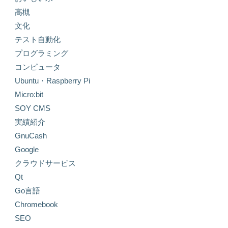
高槻
文化
テスト自動化
プログラミング
コンピュータ
Ubuntu・Raspberry Pi
Micro:bit
SOY CMS
実績紹介
GnuCash
Google
クラウドサービス
Qt
Go言語
Chromebook
SEO