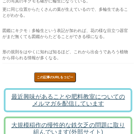
この写真のキクモも確かに輪生になっている。
更に同じ位置からたくさんの葉が生えているので、多輪生であるこ
とがわかる。
図鑑にキクモ：多輪生という表記が加われば、花の様な目立つ器官
がまだ無くても図鑑からたどることができる様になる。
形の規則をはやくに知れば知るほど、これから出会うであろう植物
から得られる情報が多くなる。
この記事のURLをコピー
最近興味があることや肥料教室についての
メルマガを配信しています
大規模稲作の慢性的な鉄欠乏の問題に取り
組んでいます(外部サイト)