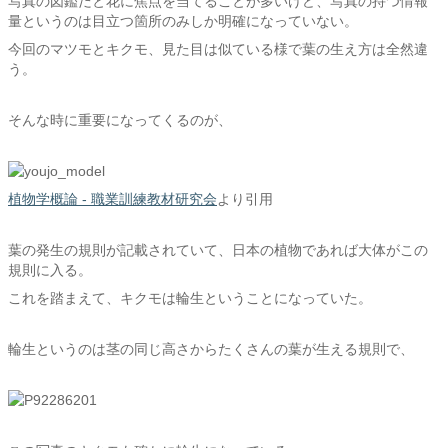
写真の図鑑だと花に焦点を当てることが多いけど、写真の持つ情報
量というのは目立つ箇所のみしか明確になっていない。
今回のマツモとキクモ、見た目は似ている様で葉の生え方は全然違
う。
そんな時に重要になってくるのが、
植物学概論 - 職業訓練教材研究会
より引用
葉の発生の規則が記載されていて、日本の植物であれば大体がこの
規則に入る。
これを踏まえて、キクモは輪生ということになっていた。
輪生というのは茎の同じ高さからたくさんの葉が生える規則で、