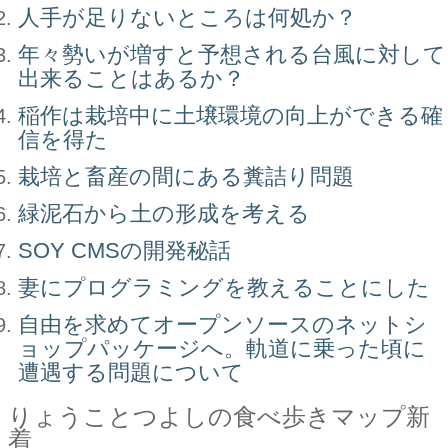
人手が足りないところは何処か？
年々勢いが増すと予想される台風に対して
出来ることはあるか？
稲作は栽培中に土壌環境の向上ができる確
信を得た
栽培と畜産の間にある糞詰り問題
緑泥石から土の形成を考える
SOY CMSの開発秘話
妻にプログラミングを教えることにした
自由を求めてオープンソースのネットシ
ョップパッケージへ。軌道に乗った頃に
遭遇する問題について
りょうことつよしの食べ歩きマップ新
着