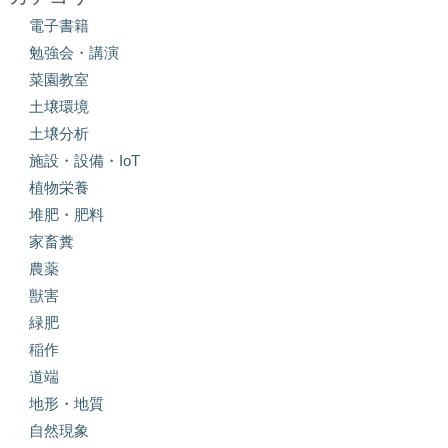
電子書籍
勉強会・講演
菜園教室
土壌環境
土壌分析
施設・設備・IoT
植物栄養
堆肥・肥料
家畜糞
農薬
獣害
緑肥
稲作
道端
地形・地質
自然現象