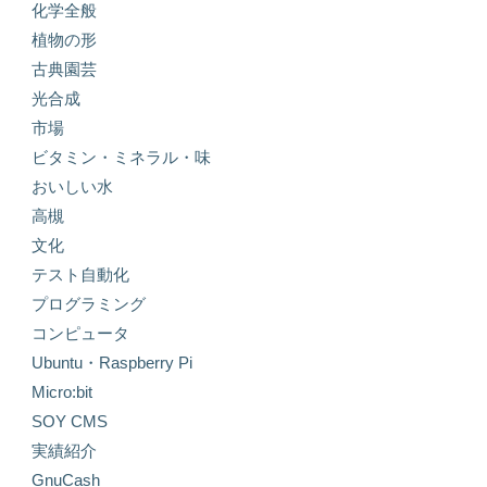
化学全般
植物の形
古典園芸
光合成
市場
ビタミン・ミネラル・味
おいしい水
高槻
文化
テスト自動化
プログラミング
コンピュータ
Ubuntu・Raspberry Pi
Micro:bit
SOY CMS
実績紹介
GnuCash