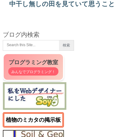
中干し無しの田を見ていて思うこと
ブログ内検索
プログラミング教室
みんなでプログラミング！
植物のミカタの掲示板