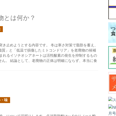
物とは何か？
味
突き止めようとする内容です。 冬は寒さ対策で脂肪を蓄え、
脂質」と「低温で損傷したミトコンドリア」を老廃物の候補
含まれるイソチオシアネートは活性酸素の発生を抑制するもの
せん。 結論として、老廃物の正体は明確にならず、本当に食
ル・味