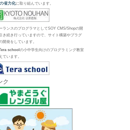
の省力化
に取り組んでいます。
ーランスのプログラマとしてSOY CMS/Shopの開
引き続き行っていますので、サイト構築やプラグ
の開発をしています。
Tera school
の小中学生向けのプログラミング教室
えています。
ンク