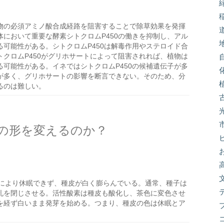
物の必須アミノ酸合成経路を阻害することで除草効果を発揮
において重要な酵素シトクロムP450の働きを抑制し、アル
可能性がある。シトクロムP450は解毒作用やステロイド合
クロムP450がグリホサートによって阻害されれば、植物は
可能性がある。イネではシトクロムP450の候補遺伝子が多
が多く、グリホサートの影響を断言できない。そのため、分
るのは難しい。
の形を変えるのか？
により休眠できず、種皮が白く膨らんでいる。通常、種子は
孔を閉じさせる。活性酸素は種皮も酸化し、茶色に変色させ
を経ず白いまま発芽を始める。つまり、種皮の色は休眠とア