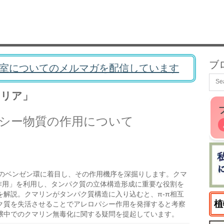
ブ
室についてのメルマガを配信しています
ドリア」
シー物質の作用について
のベンゼン環に着目し、その作用機序を深掘りします。クマ
作用」を利用し、タンパク質の立体構造形成に重要な役割を
解説。クマリンがタンパク質構造に入り込むと、π-π相互
植
ク質を失活させることでアレロパシー作用を発揮すると考察
壌中でのクマリン無毒化に関する疑問を提起しています。