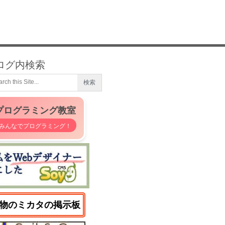
ログ内検索
プログラミング教室
みんなでプログラミング！
物のミカタの掲示板