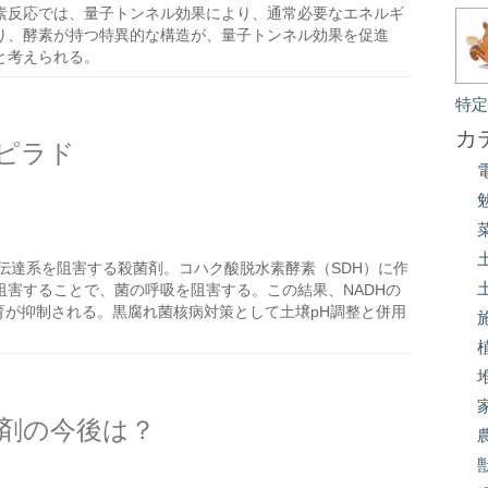
素反応では、量子トンネル効果により、通常必要なエネルギ
り、酵素が持つ特異的な構造が、量子トンネル効果を促進
と考えられる。
特
カ
ピラド
伝達系を阻害する殺菌剤。コハク酸脱水素酵素（SDH）に作
害することで、菌の呼吸を阻害する。この結果、NADHの
育が抑制される。黒腐れ菌核病対策として土壌pH調整と併用
剤の今後は？