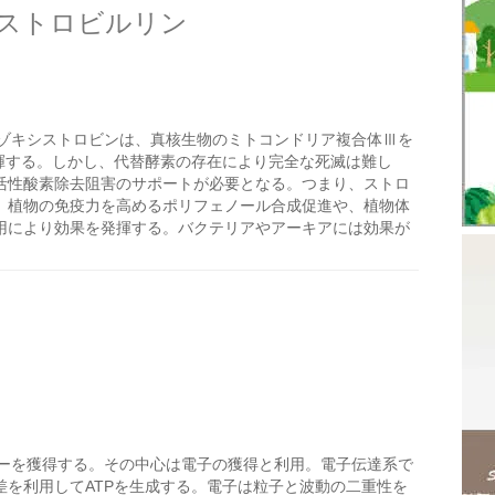
ストロビルリン
ゾキシストロビンは、真核生物のミトコンドリア複合体Ⅲを
揮する。しかし、代替酵素の存在により完全な死滅は難し
活性酸素除去阻害のサポートが必要となる。つまり、ストロ
、植物の免疫力を高めるポリフェノール合成促進や、植物体
用により効果を発揮する。バクテリアやアーキアには効果が
ーを獲得する。その中心は電子の獲得と利用。電子伝達系で
を利用してATPを生成する。電子は粒子と波動の二重性を