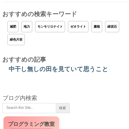
おすすめの検索キーワード
減肥
地力
モンモリロナイト
ゼオライト
腐植
緑泥石
緑色片岩
おすすめの記事
中干し無しの田を見ていて思うこと
ブログ内検索
プログラミング教室