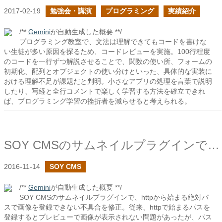
2017-02-19
勉強会・講演
プログラミング
実績紹介
/**
Gemini
が自動生成した概要 **/
プログラミング教室で、文法は理解できてもコードを書けな
い生徒が多い原因を探るため、コードレビューを実施。100行程度
のコードを一行ずつ解説させることで、関数の使い所、フォームの
初期化、配列とオブジェクトの使い分けといった、具体的な実装に
おける理解不足が課題だと判明。小さなアプリの処理を言葉で説明
したり、写経と全行コメントで楽しく学習する方法を確立できれ
ば、プログラミング学習の挫折者を減らせると考えられる。
SOY CMSのサムネイルプラグインでhttpからはじまる絶対パスで登録出来ない不具合を修正しました。
2016-11-14
SOY CMS
/**
Gemini
が自動生成した概要 **/
SOY CMSのサムネイルプラグインで、httpから始まる絶対パ
スで画像を登録できない不具合を修正。従来、httpで始まるパスを
登録するとプレビューで画像が表示されない問題があったが、パス