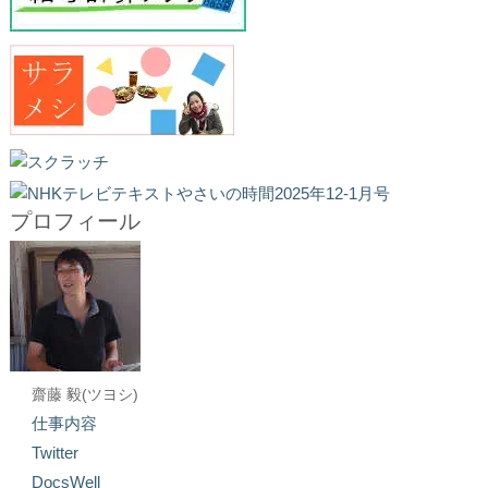
プロフィール
齋藤 毅(ツヨシ)
仕事内容
Twitter
DocsWell