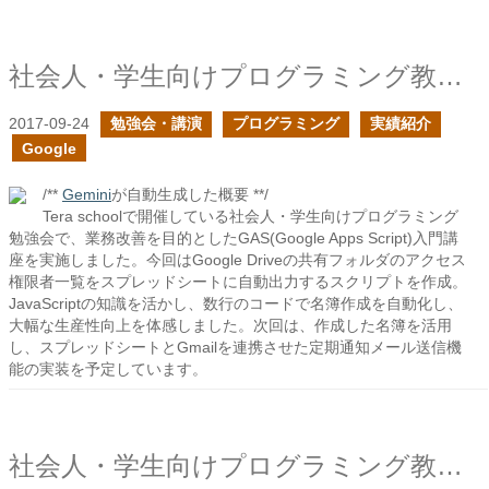
社会人・学生向けプログラミング教室でGASで業務改善の勉強会を行いました
2017-09-24
勉強会・講演
プログラミング
実績紹介
Google
/**
Gemini
が自動生成した概要 **/
Tera schoolで開催している社会人・学生向けプログラミング
勉強会で、業務改善を目的としたGAS(Google Apps Script)入門講
座を実施しました。今回はGoogle Driveの共有フォルダのアクセス
権限者一覧をスプレッドシートに自動出力するスクリプトを作成。
JavaScriptの知識を活かし、数行のコードで名簿作成を自動化し、
大幅な生産性向上を体感しました。次回は、作成した名簿を活用
し、スプレッドシートとGmailを連携させた定期通知メール送信機
能の実装を予定しています。
社会人・学生向けプログラミング教室でコードレビューをしてみました