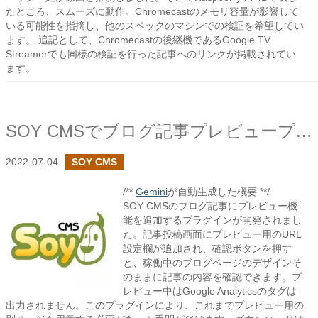
たところ、スムーズに動作。Chromecastのメモリ容量が影響して
いる可能性を指摘し、他のスペックのマシンでの検証を希望してい
ます。 追記として、Chromecastの後継機であるGoogle TV
Streamerでも同様の検証を行った記事へのリンクが掲載されてい
ます。
SOY CMSでブログ記事プレビュープラグインを作成しました
2022-07-04
SOY CMS
/**
Gemini
が自動生成した概要 **/
SOY CMSのブログ記事にプレビュー機
能を追加するプラグインが開発されまし
た。記事投稿画面にプレビュー用のURL
設定欄が追加され、確認ボタンを押す
と、稼働中のブログページのデザインそ
のままに記事の内容を確認できます。プ
レビュー中はGoogle Analyticsのタグは
出力されません。このプラグインにより、これまでプレビュー用の