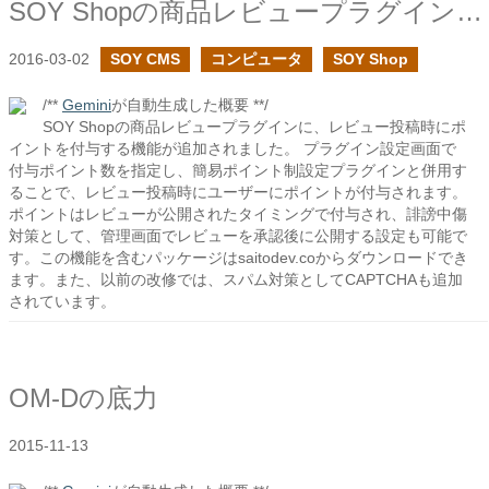
SOY Shopの商品レビュープラグインでレビュー投稿時にポイントを付与
2016-03-02
SOY CMS
コンピュータ
SOY Shop
/**
Gemini
が自動生成した概要 **/
SOY Shopの商品レビュープラグインに、レビュー投稿時にポ
イントを付与する機能が追加されました。 プラグイン設定画面で
付与ポイント数を指定し、簡易ポイント制設定プラグインと併用す
ることで、レビュー投稿時にユーザーにポイントが付与されます。
ポイントはレビューが公開されたタイミングで付与され、誹謗中傷
対策として、管理画面でレビューを承認後に公開する設定も可能で
す。この機能を含むパッケージはsaitodev.coからダウンロードでき
ます。また、以前の改修では、スパム対策としてCAPTCHAも追加
されています。
OM-Dの底力
2015-11-13