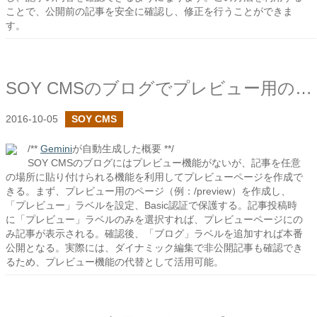
ことで、公開前の記事を安全に確認し、修正を行うことができま
す。
SOY CMSのブログでプレビュー用のページを作成してみる
2016-10-05
SOY CMS
/**
Gemini
が自動生成した概要 **/
SOY CMSのブログにはプレビュー機能がないが、記事を任意
の場所に貼り付けられる機能を利用してプレビューページを作成で
きる。まず、プレビュー用のページ（例：/preview）を作成し、
「プレビュー」ラベルを設定、Basic認証で保護する。記事投稿時
に「プレビュー」ラベルのみを選択すれば、プレビューページにの
み記事が表示される。確認後、「ブログ」ラベルを追加すれば本番
公開となる。実際には、ダイナミック編集で非公開記事も確認でき
るため、プレビュー機能の代替として活用可能。