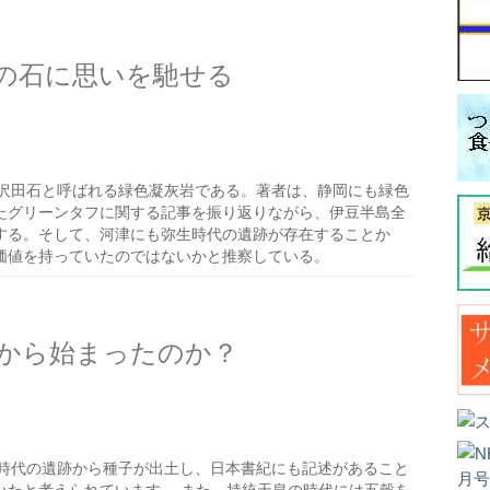
の石に思いを馳せる
沢田石と呼ばれる緑色凝灰岩である。著者は、静岡にも緑色
たグリーンタフに関する記事を振り返りながら、伊豆半島全
する。そして、河津にも弥生時代の遺跡が存在することか
価値を持っていたのではないかと推察している。
から始まったのか？
時代の遺跡から種子が出土し、日本書紀にも記述があること