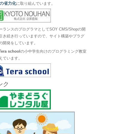
の省力化
に取り組んでいます。
ーランスのプログラマとしてSOY CMS/Shopの開
引き続き行っていますので、サイト構築やプラグ
の開発をしています。
Tera school
の小中学生向けのプログラミング教室
えています。
ンク