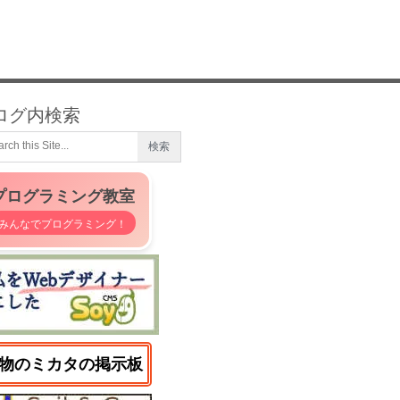
ログ内検索
プログラミング教室
みんなでプログラミング！
物のミカタの掲示板