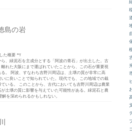
徳島の岩
た概要 **/
から、緑泥石を主成分とする「阿波の青石」が出土した。古
く離れた大阪にまで運ばれていたことから、この石が重要視
れる。 阿波、すなわち吉野川周辺は、土壌の質が非常に高
違いに良いことで知られていた。現代でも、この地域での栽
得ている。 このことから、古代においても吉野川周辺は農業
石が土壌の質に影響を与えていた可能性がある。緑泥石と農
理解を深められるかもしれない。
川