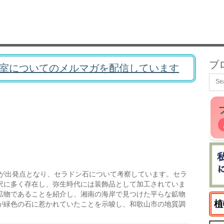
ブ
室についてのメルマガを配信しています
が出発点となり、セラドン石について考察しています。セラ
沢に多く存在し、弥生時代には装飾品として加工されていま
鉱物であることを紹介し、湘南の海岸で見つけた平らな鉱物
植
が緑色の石に惹かれていたことを示唆し、和歌山市の地質調