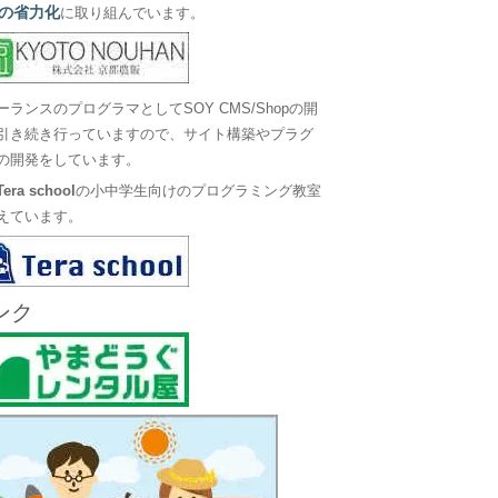
の省力化
に取り組んでいます。
ーランスのプログラマとしてSOY CMS/Shopの開
引き続き行っていますので、サイト構築やプラグ
の開発をしています。
Tera school
の小中学生向けのプログラミング教室
えています。
ンク