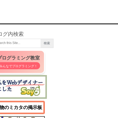
ログ内検索
プログラミング教室
みんなでプログラミング！
物のミカタの掲示板