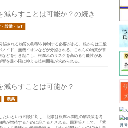
を減らすことは可能か？の続き
・設備・IoT
分泌される物質の影響を抑制する必要がある。根からは二酸
ボノイド、無機イオンなどが分泌される。これらの物質が養
殿などを引き起こし、根腐れのリスクを高める可能性があ
影響を最小限に抑える技術開発が求められる。
を減らすことは可能か？
農薬
したいという相談に対し、記事は根腐れ問題の解決策を考
細菌が増殖するために起こるとされる。回避策として、「紫