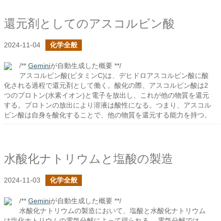
還元剤としてのアスコルビン酸
2024-11-04
化学全般
/**
Gemini
が自動生成した概要 **/
アスコルビン酸(ビタミンC)は、デヒドロアスコルビン酸に酸
化される過程で還元剤として働く。酸化の際、アスコルビン酸は2
つのプロトン(水素イオン)と電子を放出し、これが他の物質を還元
する。プロトンの放出により溶液は酸性になる。つまり、アスコル
ビン酸は自身を酸化することで、他の物質を還元する能力を持つ。
水酸化ナトリウムと塩酸の製造
2024-11-03
化学全般
/**
Gemini
が自動生成した概要 **/
水酸化ナトリウムの製造において、塩酸と水酸化ナトリウム
は塩化ナトリウムの電気分解によって得られる。 電気分解では、