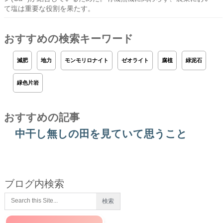
て塩は重要な役割を果たす。
おすすめの検索キーワード
減肥
地力
モンモリロナイト
ゼオライト
腐植
緑泥石
緑色片岩
おすすめの記事
中干し無しの田を見ていて思うこと
ブログ内検索