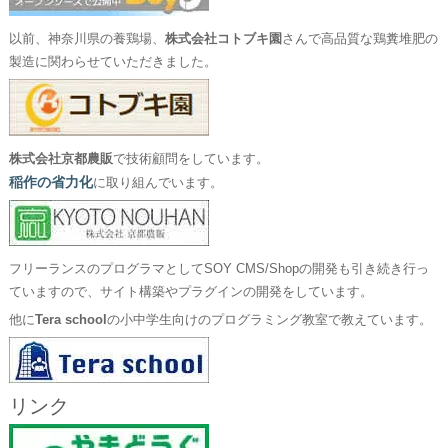
以前、神奈川県の養鶏場、
株式会社コトブキ園
さんで高品質な鶏糞堆肥の
製造に関わらせていただきました。
株式会社京都農販
で技術顧問をしています。
稲作の省力化
に取り組んでいます。
フリーランスのプログラマとしてSOY CMS/Shopの開発も引き続き行っ
ていますので、サイト構築やプラグインの開発をしています。
他に
Tera school
の小中学生向けのプログラミング教室で教えています。
リンク