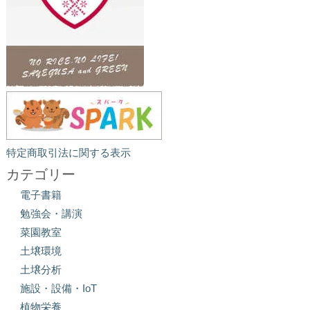
特定商取引法に関する表示
カテゴリー
電子書籍
勉強会・講演
菜園教室
土壌環境
土壌分析
施設・設備・IoT
植物栄養