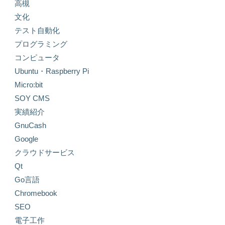
高槻
文化
テスト自動化
プログラミング
コンピュータ
Ubuntu・Raspberry Pi
Micro:bit
SOY CMS
実績紹介
GnuCash
Google
クラウドサービス
Qt
Go言語
Chromebook
SEO
電子工作