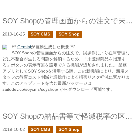
SOY Shopの管理画面からの注文で未登録商品の設定を追加しました
2019-10-25
SOY CMS
SOY Shop
/**
Gemini
が自動生成した概要 **/
SOY Shopの管理画面からの注文で、誤操作により在庫管理な
どに不整合が生じる問題を解消するため、「未登録商品を指定す
る」ボタンの表示有無を設定できる機能が追加されました。 業務
アプリとしてSOY Shopを活用する際、この新機能により、新規ス
タッフの教育コスト削減と誤操作による損害リスク軽減に繋がりま
す。このアップデートを含む最新パッケージは
saitodev.co/soycms/soyshop/ からダウンロード可能です。
SOY Shopの納品書等で軽減税率の区分記載を追加しました
2019-10-02
SOY CMS
SOY Shop