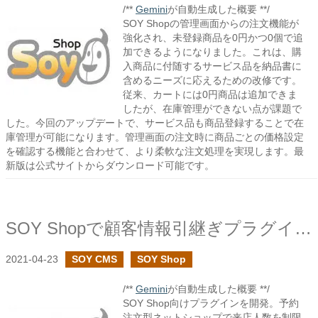
/**
Gemini
が自動生成した概要 **/
SOY Shopの管理画面からの注文機能が
強化され、未登録商品を0円かつ0個で追
加できるようになりました。これは、購
入商品に付随するサービス品を納品書に
含めるニーズに応えるための改修です。
従来、カートには0円商品は追加できま
したが、在庫管理ができない点が課題で
した。今回のアップデートで、サービス品も商品登録することで在
庫管理が可能になります。管理画面の注文時に商品ごとの価格設定
を確認する機能と合わせて、より柔軟な注文処理を実現します。最
新版は公式サイトからダウンロード可能です。
SOY Shopで顧客情報引継ぎプラグインを作成しました
2021-04-23
SOY CMS
SOY Shop
/**
Gemini
が自動生成した概要 **/
SOY Shop向けプラグインを開発。予約
注文型ネットショップで来店人数を制限