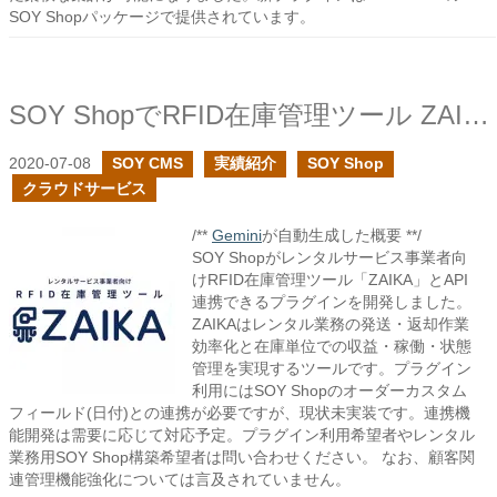
SOY Shopパッケージで提供されています。
SOY ShopでRFID在庫管理ツール ZAIKAに対応しました
2020-07-08
SOY CMS
実績紹介
SOY Shop
クラウドサービス
/**
Gemini
が自動生成した概要 **/
SOY Shopがレンタルサービス事業者向
けRFID在庫管理ツール「ZAIKA」とAPI
連携できるプラグインを開発しました。
ZAIKAはレンタル業務の発送・返却作業
効率化と在庫単位での収益・稼働・状態
管理を実現するツールです。プラグイン
利用にはSOY Shopのオーダーカスタム
フィールド(日付)との連携が必要ですが、現状未実装です。連携機
能開発は需要に応じて対応予定。プラグイン利用希望者やレンタル
業務用SOY Shop構築希望者は問い合わせください。 なお、顧客関
連管理機能強化については言及されていません。