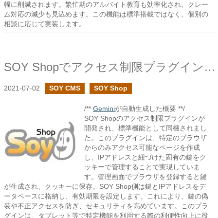
幅に削減されます。繁忙期のアルバイト教育も効率化され、クレー
ム対応の減少も見込めます。この機能は標準搭載ではなく、個別の
相談に応じて実装します。
SOY Shopでアクセス制限プラグインを作成しました
2021-07-02
SOY CMS
SOY Shop
/**
Gemini
が自動生成した概要 **/
SOY Shopのアクセス制限プラグインが
開発され、標準機能として同梱されまし
た。このプラグインは、特定のブラウザ
からのみアクセス可能なページを作成
し、IPアドレスと紐づけた固有の鍵をク
ッキーで管理することで実現していま
す。管理画面でブラウザを登録すると鍵
が生成され、クッキーに保存。SOY Shop側は鍵とIPアドレスをデ
ータベースに格納し、有効期限を設定します。これにより、鍵の偽
装や不正アクセスを防ぎ、セキュリティを高めています。このプラ
グインは、タブレット等で特定機能を利用する際の利便性向上に役