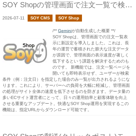
SOY Shopの管理画面で注文一覧で検索条件がある時のみ注文一覧を表示する設定を追加しました
2026-07-11
SOY CMS
SOY Shop
/**
Gemini
が自動生成した概要 **/
SOY Shopは、管理画面での注文一覧表
示に新設定を導入しました。これは、長
年の運営で蓄積された膨大な注文データ
が原因で、管理画面の表示速度が著しく
低下するという課題を解決するためのも
のです。 新機能では、注文一覧ページを
開いても即時表示せず、ユーザーが検索
条件（例：注文日）を指定した場合のみ一覧が出力されるようにな
ります。これにより、サーバーへの負荷を大幅に軽減し、管理画面
の処理がサイト全体の速度を低下させるのを防ぎます。データ量の
多いECサイト運営者にとって、日々の運用効率と顧客体験を向上
させる重要なアップデート。快適なSOY Shop運用を実現するこの
機能は、指定URLからダウンロード可能です。