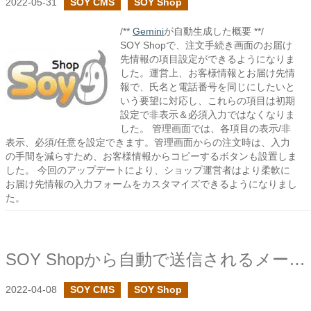
2022-05-31
SOY CMS
SOY Shop
/**
Gemini
が自動生成した概要 **/
SOY Shopで、注文手続き画面のお届け
先情報の項目設定ができるようになりま
した。運営上、お客様情報とお届け先情
報で、氏名と電話番号を同じにしたいと
いう要望に対応し、これらの項目は初期
設定で非表示＆必須入力ではなくなりま
した。 管理画面では、各項目の表示/非
表示、必須/任意を設定できます。管理画面からの注文時は、入力
の手間を減らすため、お客様情報からコピーするボタンも設置しま
した。 今回のアップデートにより、ショップ運営者はより柔軟に
お届け先情報の入力フォームをカスタマイズできるようになりまし
た。
SOY Shopから自動で送信されるメールの件名が文字化けだった時の対応
2022-04-08
SOY CMS
SOY Shop