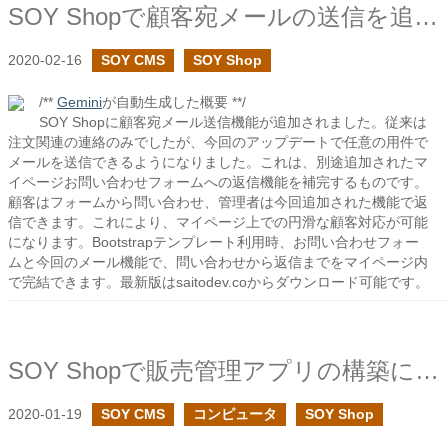
SOY Shopで顧客宛メールの送信を追加しました
2020-02-16
SOY CMS
SOY Shop
/**
Gemini
が自動生成した概要 **/
SOY Shopに顧客宛メール送信機能が追加されました。従来は
注文関連の連絡のみでしたが、今回のアップデートで任意の用件で
メールを送信できるようになりました。これは、別途追加されたマ
イページお問い合わせフォームへの返信機能を補完するものです。
顧客はフォームから問い合わせ、管理者は今回追加された機能で返
信できます。これにより、マイページ上での円滑な顧客対応が可能
になります。Bootstrapテンプレート利用時、お問い合わせフォー
ムと今回のメール機能で、問い合わせから返信までをマイページ内
で完結できます。最新版はsaitodev.coからダウンロード可能です。
SOY Shopで販売管理アプリの構築に挑戦
2020-01-19
SOY CMS
コンピュータ
SOY Shop