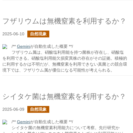
フザリウムは無機窒素を利用するか？
2025-06-10
自然現象
/**
Gemini
が自動生成した概要 **/
フザリウム属は、硝酸塩利用能を持つ菌株が存在し、硝酸塩
を利用できる。硝酸塩利用能欠損変異株の存在がその証拠。積極的
に利用するかは不明だが、無機窒素を利用できない真菌との競合環
境下では、フザリウム属が優位になる可能性が考えられる。
シイタケ菌は無機窒素を利用するか？
2025-06-09
自然現象
/**
Gemini
が自動生成した概要 **/
シイタケ菌の無機窒素利用能力について考察。先行研究か