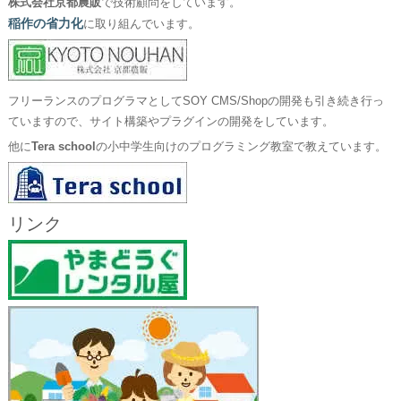
株式会社京都農販
で技術顧問をしています。
稲作の省力化
に取り組んでいます。
フリーランスのプログラマとしてSOY CMS/Shopの開発も引き続き行っ
ていますので、サイト構築やプラグインの開発をしています。
他に
Tera school
の小中学生向けのプログラミング教室で教えています。
リンク