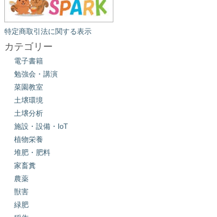
特定商取引法に関する表示
カテゴリー
電子書籍
勉強会・講演
菜園教室
土壌環境
土壌分析
施設・設備・IoT
植物栄養
堆肥・肥料
家畜糞
農薬
獣害
緑肥