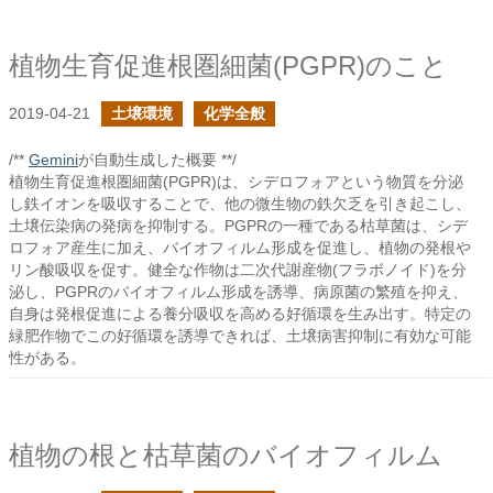
植物生育促進根圏細菌(PGPR)のこと
2019-04-21
土壌環境
化学全般
/**
Gemini
が自動生成した概要 **/
植物生育促進根圏細菌(PGPR)は、シデロフォアという物質を分泌
し鉄イオンを吸収することで、他の微生物の鉄欠乏を引き起こし、
土壌伝染病の発病を抑制する。PGPRの一種である枯草菌は、シデ
ロフォア産生に加え、バイオフィルム形成を促進し、植物の発根や
リン酸吸収を促す。健全な作物は二次代謝産物(フラボノイド)を分
泌し、PGPRのバイオフィルム形成を誘導、病原菌の繁殖を抑え、
自身は発根促進による養分吸収を高める好循環を生み出す。特定の
緑肥作物でこの好循環を誘導できれば、土壌病害抑制に有効な可能
性がある。
植物の根と枯草菌のバイオフィルム