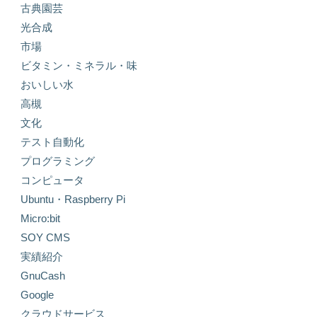
古典園芸
光合成
市場
ビタミン・ミネラル・味
おいしい水
高槻
文化
テスト自動化
プログラミング
コンピュータ
Ubuntu・Raspberry Pi
Micro:bit
SOY CMS
実績紹介
GnuCash
Google
クラウドサービス